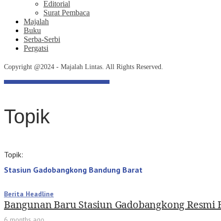
Editorial
Surat Pembaca
Majalah
Buku
Serba-Serbi
Pergatsi
Copyright @2024 - Majalah Lintas. All Rights Reserved.
Topik
Topik:
Stasiun Gadobangkong Bandung Barat
Berita Headline
Bangunan Baru Stasiun Gadobangkong Resmi B
6 months ago