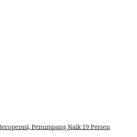
eroperasi, Penumpang Naik 19 Persen