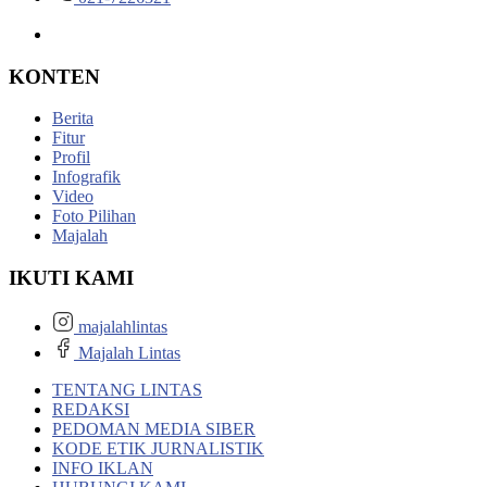
KONTEN
Berita
Fitur
Profil
Infografik
Video
Foto Pilihan
Majalah
IKUTI KAMI
majalahlintas
Majalah Lintas
TENTANG LINTAS
REDAKSI
PEDOMAN MEDIA SIBER
KODE ETIK JURNALISTIK
INFO IKLAN