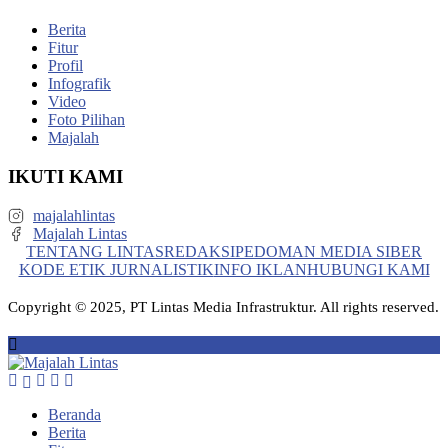
Berita
Fitur
Profil
Infografik
Video
Foto Pilihan
Majalah
IKUTI KAMI
majalahlintas
Majalah Lintas
TENTANG LINTAS
REDAKSI
PEDOMAN MEDIA SIBER
KODE ETIK JURNALISTIK
INFO IKLAN
HUBUNGI KAMI
Copyright © 2025, PT Lintas Media Infrastruktur. All rights reserved.
Beranda
Berita