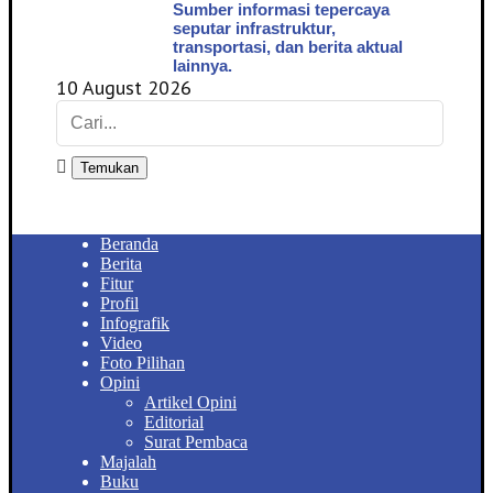
Sumber informasi tepercaya
seputar infrastruktur,
transportasi, dan berita aktual
lainnya.
10 August 2026
Temukan
Beranda
Berita
Fitur
Profil
Infografik
Video
Foto Pilihan
Opini
Artikel Opini
Editorial
Surat Pembaca
Majalah
Buku