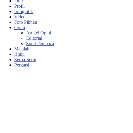
Fitur
Profil
Infografik
Video
Foto Pilihan
Opini
Artikel Opini
Editorial
Surat Pembaca
Majalah
Buku
Serba-Serbi
Pergatsi