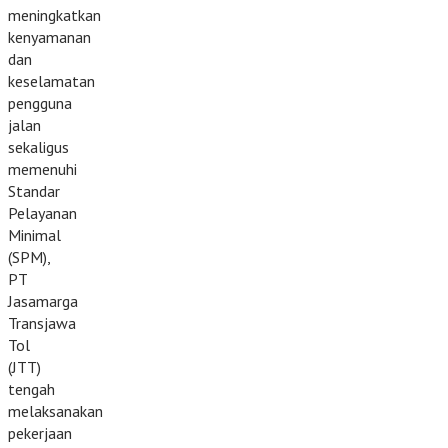
meningkatkan
kenyamanan
dan
keselamatan
pengguna
jalan
sekaligus
memenuhi
Standar
Pelayanan
Minimal
(SPM),
PT
Jasamarga
Transjawa
Tol
(JTT)
tengah
melaksanakan
pekerjaan