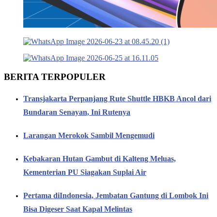
BERITA TERPOPULER
Transjakarta Perpanjang Rute Shuttle HBKB Ancol dari
Bundaran Senayan, Ini Rutenya
Larangan Merokok Sambil Mengemudi
Kebakaran Hutan Gambut di Kalteng Meluas,
Kementerian PU Siagakan Suplai Air
Pertama diIndonesia, Jembatan Gantung di Lombok Ini
Bisa Digeser Saat Kapal Melintas