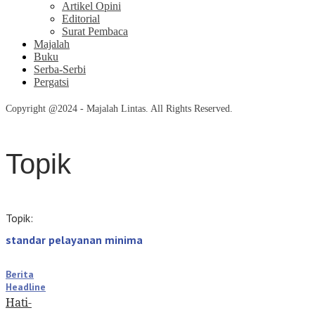
Artikel Opini
Editorial
Surat Pembaca
Majalah
Buku
Serba-Serbi
Pergatsi
Copyright @2024 - Majalah Lintas. All Rights Reserved.
Topik
Topik:
standar pelayanan minima
Berita
Headline
Hati-