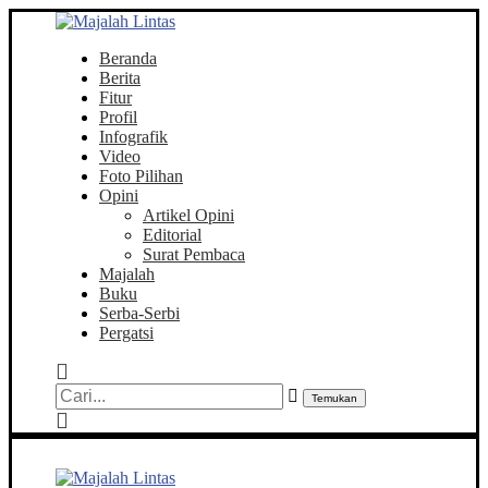
Beranda
Berita
Fitur
Profil
Infografik
Video
Foto Pilihan
Opini
Artikel Opini
Editorial
Surat Pembaca
Majalah
Buku
Serba-Serbi
Pergatsi
Temukan