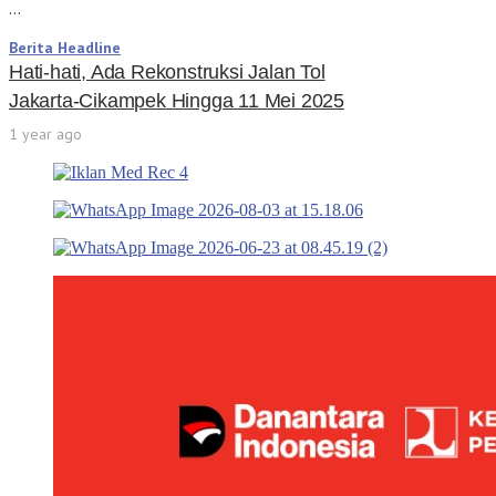
…
Berita Headline
Hati-hati, Ada Rekonstruksi Jalan Tol
Jakarta-Cikampek Hingga 11 Mei 2025
1 year ago