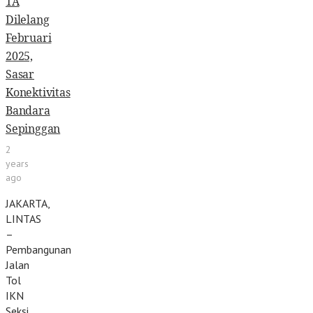
1A
Dilelang
Februari
2025,
Sasar
Konektivitas
Bandara
Sepinggan
2
years
ago
JAKARTA,
LINTAS
–
Pembangunan
Jalan
Tol
IKN
Seksi