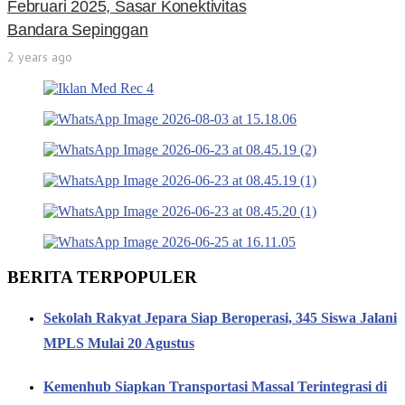
Februari 2025, Sasar Konektivitas
Bandara Sepinggan
2 years ago
BERITA TERPOPULER
Sekolah Rakyat Jepara Siap Beroperasi, 345 Siswa Jalani
MPLS Mulai 20 Agustus
Kemenhub Siapkan Transportasi Massal Terintegrasi di