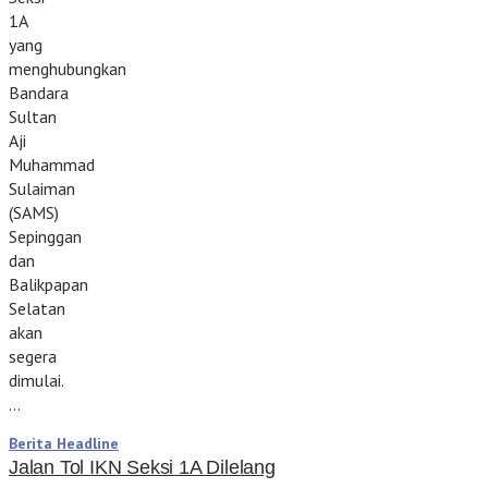
1A
yang
menghubungkan
Bandara
Sultan
Aji
Muhammad
Sulaiman
(SAMS)
Sepinggan
dan
Balikpapan
Selatan
akan
segera
dimulai.
…
Berita Headline
Jalan Tol IKN Seksi 1A Dilelang