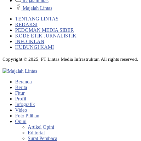
majalahlintas
Majalah Lintas
TENTANG LINTAS
REDAKSI
PEDOMAN MEDIA SIBER
KODE ETIK JURNALISTIK
INFO IKLAN
HUBUNGI KAMI
Copyright © 2025, PT Lintas Media Infrastruktur. All rights reserved.
Beranda
Berita
Fitur
Profil
Infografik
Video
Foto Pilihan
Opini
Artikel Opini
Editorial
Surat Pembaca