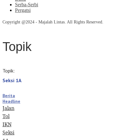
Serba-Serbi
Pergatsi
Copyright @2024 - Majalah Lintas. All Rights Reserved.
Topik
Topik:
Seksi 1A
Berita
Headline
Jalan
Tol
IKN
Seksi