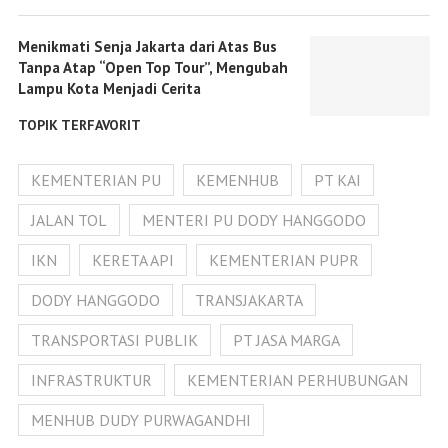
Menikmati Senja Jakarta dari Atas Bus
Tanpa Atap “Open Top Tour”, Mengubah
Lampu Kota Menjadi Cerita
TOPIK TERFAVORIT
KEMENTERIAN PU
KEMENHUB
PT KAI
JALAN TOL
MENTERI PU DODY HANGGODO
IKN
KERETA API
KEMENTERIAN PUPR
DODY HANGGODO
TRANSJAKARTA
TRANSPORTASI PUBLIK
PT JASA MARGA
INFRASTRUKTUR
KEMENTERIAN PERHUBUNGAN
MENHUB DUDY PURWAGANDHI