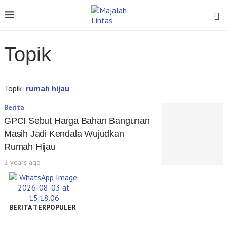
Topik
Topik:
rumah hijau
Berita
GPCI Sebut Harga Bahan Bangunan
Masih Jadi Kendala Wujudkan
Rumah Hijau
2 years ago
BERITA TERPOPULER