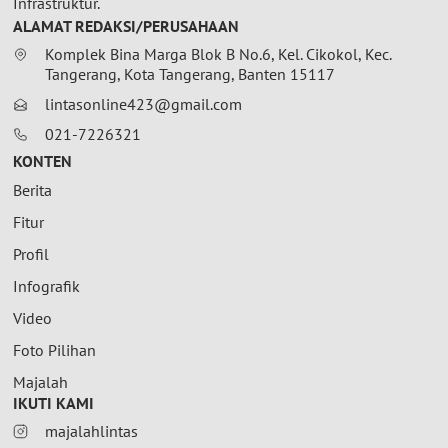
Infrastruktur.
ALAMAT REDAKSI/PERUSAHAAN
Komplek Bina Marga Blok B No.6, Kel. Cikokol, Kec.
Tangerang, Kota Tangerang, Banten 15117
lintasonline423@gmail.com
021-7226321
KONTEN
Berita
Fitur
Profil
Infografik
Video
Foto Pilihan
Majalah
IKUTI KAMI
majalahlintas