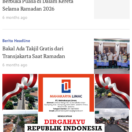
Berbuka Puasa di Dalam Kereta
Selama Ramadan 2026
6 months ago
Berita Headline
Bakal Ada Takjil Gratis dari
Transjakarta Saat Ramadan
6 months ago