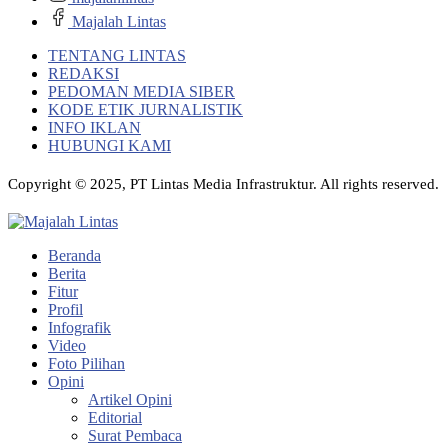
Majalah Lintas
TENTANG LINTAS
REDAKSI
PEDOMAN MEDIA SIBER
KODE ETIK JURNALISTIK
INFO IKLAN
HUBUNGI KAMI
Copyright © 2025, PT Lintas Media Infrastruktur. All rights reserved.
Beranda
Berita
Fitur
Profil
Infografik
Video
Foto Pilihan
Opini
Artikel Opini
Editorial
Surat Pembaca