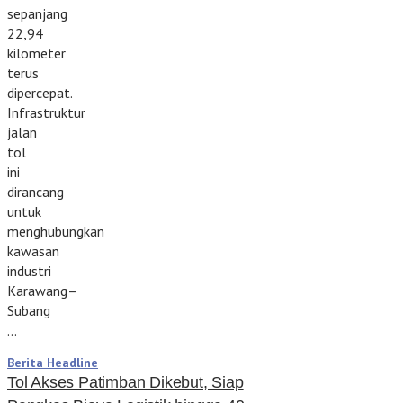
sepanjang
22,94
kilometer
terus
dipercepat.
Infrastruktur
jalan
tol
ini
dirancang
untuk
menghubungkan
kawasan
industri
Karawang–
Subang
…
Berita Headline
Tol Akses Patimban Dikebut, Siap