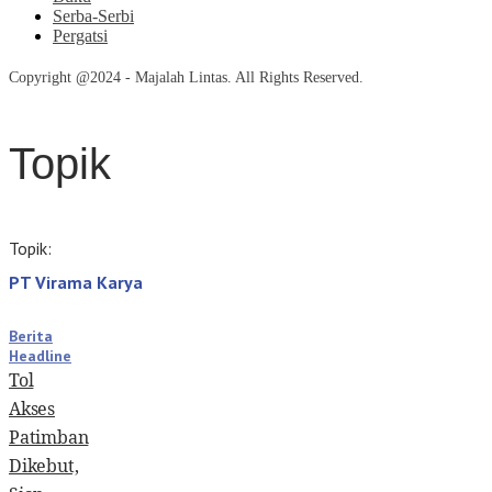
Serba-Serbi
Pergatsi
Copyright @2024 - Majalah Lintas. All Rights Reserved.
Topik
Topik:
PT Virama Karya
Berita
Headline
Tol
Akses
Patimban
Dikebut,