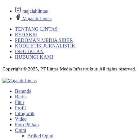
majalahlintas
Majalah Lintas
TENTANG LINTAS
REDAKSI
PEDOMAN MEDIA SIBER
KODE ETIK JURNALISTIK
INFO IKLAN
HUBUNGI KAMI
Copyright © 2025, PT Lintas Media Infrastruktur. All rights reserved.
Beranda
Berita
Fitur
Profil
Infografik
Video
Foto Pilihan
Opini
Artikel Opini