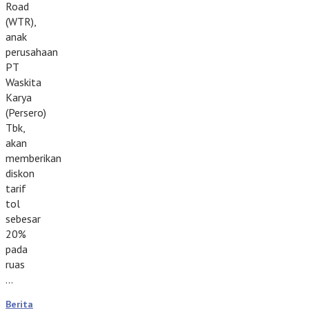
Road
(WTR),
anak
perusahaan
PT
Waskita
Karya
(Persero)
Tbk,
akan
memberikan
diskon
tarif
tol
sebesar
20%
pada
ruas
…
Berita