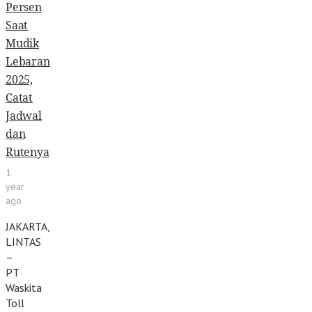
Persen
Saat
Mudik
Lebaran
2025,
Catat
Jadwal
dan
Rutenya
1
year
ago
JAKARTA,
LINTAS
–
PT
Waskita
Toll