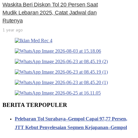
Waskita Beri Diskon Tol 20 Persen Saat
Mudik Lebaran 2025, Catat Jadwal dan
Rutenya
1 year ago
BERITA TERPOPULER
Pelebaran Tol Surabaya–Gempol Capai 97,77 Persen,
JTT Kebut Penyelesaian Segmen Kejapanan–Gempol