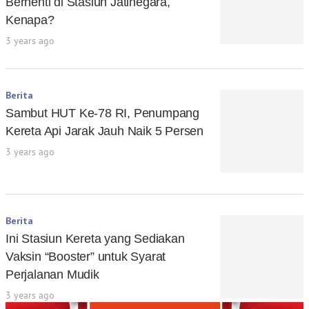
Berhenti di Stasiun Jatinegara,
Kenapa?
3 years ago
Berita
Sambut HUT Ke-78 RI, Penumpang
Kereta Api Jarak Jauh Naik 5 Persen
3 years ago
Berita
Ini Stasiun Kereta yang Sediakan
Vaksin “Booster” untuk Syarat
Perjalanan Mudik
3 years ago