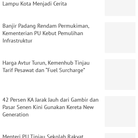
Lampu Kota Menjadi Cerita
Banjir Padang Rendam Permukiman,
Kementerian PU Kebut Pemulihan
Infrastruktur
Harga Avtur Turun, Kemenhub Tinjau
Tarif Pesawat dan “Fuel Surcharge”
42 Persen KA Jarak Jauh dari Gambir dan
Pasar Senen Kini Gunakan Kereta New
Generation
Menteri PU Tinjau Sekolah Rakyat