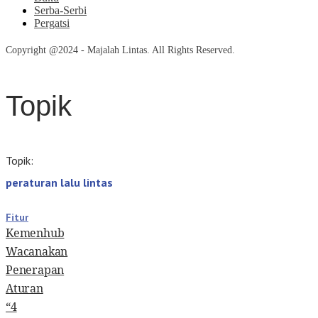
Serba-Serbi
Pergatsi
Copyright @2024 - Majalah Lintas. All Rights Reserved.
Topik
Topik:
peraturan lalu lintas
Fitur
Kemenhub
Wacanakan
Penerapan
Aturan
“4