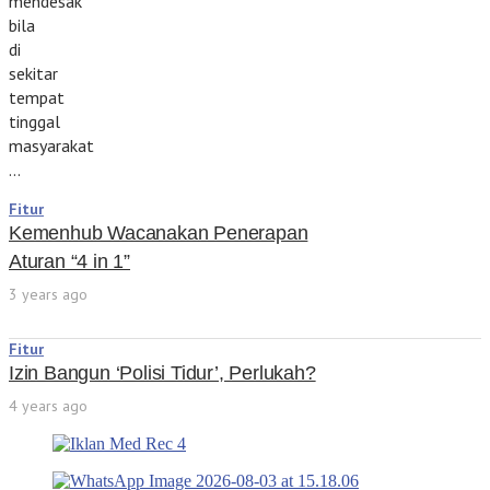
mendesak
bila
di
sekitar
tempat
tinggal
masyarakat
…
Fitur
Kemenhub Wacanakan Penerapan
Aturan “4 in 1”
3 years ago
Fitur
Izin Bangun ‘Polisi Tidur’, Perlukah?
4 years ago