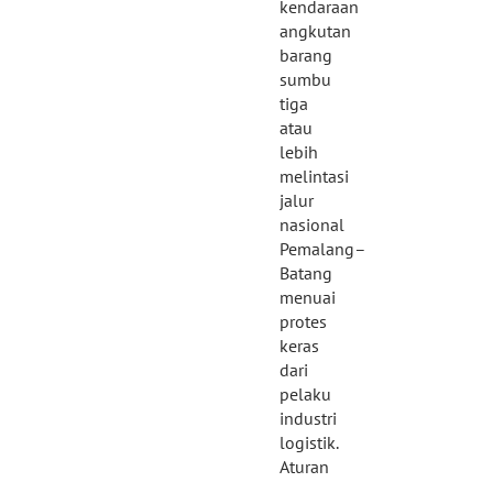
kendaraan
angkutan
barang
sumbu
tiga
atau
lebih
melintasi
jalur
nasional
Pemalang–
Batang
menuai
protes
keras
dari
pelaku
industri
logistik.
Aturan
…