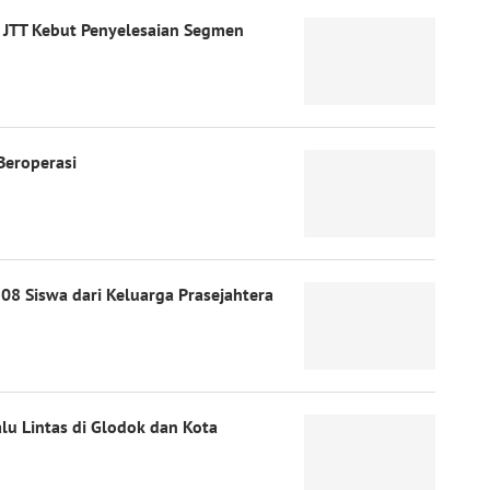
, JTT Kebut Penyelesaian Segmen
Beroperasi
08 Siswa dari Keluarga Prasejahtera
lu Lintas di Glodok dan Kota