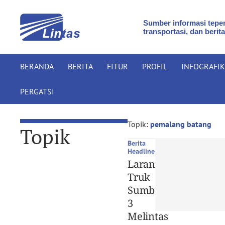
Sumber informasi teper
transportasi, dan berita
BERANDA
BERITA
FITUR
PROFIL
INFOGRAFIK
PERGATSI
Topik:
pemalang batang
Topik
Berita
Headline
Larangan
Truk
Sumbu
3
Melintas