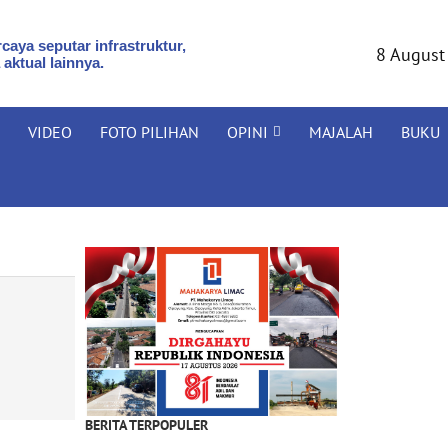
caya seputar infrastruktur,
8 August
 aktual lainnya.
VIDEO
FOTO PILIHAN
OPINI
MAJALAH
BUKU
BERITA TERPOPULER