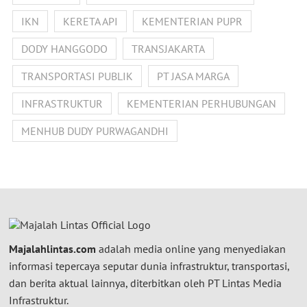
IKN
KERETA API
KEMENTERIAN PUPR
DODY HANGGODO
TRANSJAKARTA
TRANSPORTASI PUBLIK
PT JASA MARGA
INFRASTRUKTUR
KEMENTERIAN PERHUBUNGAN
MENHUB DUDY PURWAGANDHI
Majalahlintas.com
adalah media online yang menyediakan
informasi tepercaya seputar dunia infrastruktur, transportasi,
dan berita aktual lainnya, diterbitkan oleh PT Lintas Media
Infrastruktur.