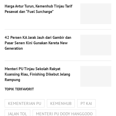
Harga Avtur Turun, Kemenhub Tinjau Tarif
Pesawat dan “Fuel Surcharge”
42 Persen KA Jarak Jauh dari Gambir dan
Pasar Senen Kini Gunakan Kereta New
Generation
Menteri PU Tinjau Sekolah Rakyat
Kuansing Riau, Finishing Dikebut Jelang
Rampung
TOPIK TERFAVORIT
KEMENTERIAN PU
KEMENHUB
PT KAI
JALAN TOL
MENTERI PU DODY HANGGODO