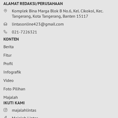
ALAMAT REDAKSI/PERUSAHAAN
Komplek Bina Marga Blok B No.6, Kel. Cikokol, Kec.
Tangerang, Kota Tangerang, Banten 15117
lintasonline423@gmail.com
021-7226321
KONTEN
Berita
Fitur
Profil
Infografik
Video
Foto Pilihan
Majalah
IKUTI KAMI
majalahlintas
Majalah Lintas