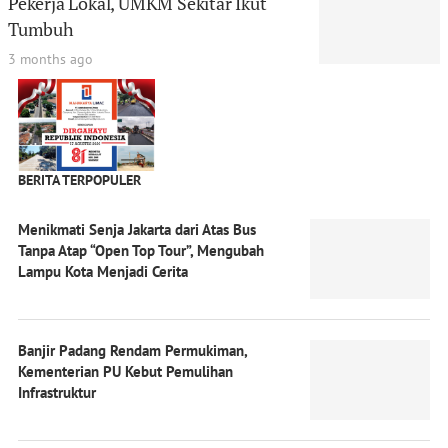
Pekerja Lokal, UMKM Sekitar Ikut
Tumbuh
3 months ago
BERITA TERPOPULER
Menikmati Senja Jakarta dari Atas Bus
Tanpa Atap “Open Top Tour”, Mengubah
Lampu Kota Menjadi Cerita
Banjir Padang Rendam Permukiman,
Kementerian PU Kebut Pemulihan
Infrastruktur