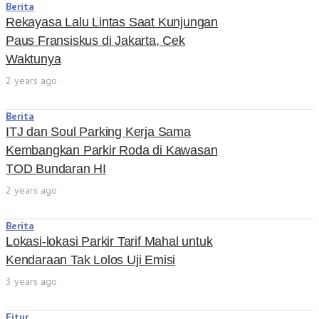
Berita
Rekayasa Lalu Lintas Saat Kunjungan
Paus Fransiskus di Jakarta, Cek
Waktunya
2 years ago
Berita
ITJ dan Soul Parking Kerja Sama
Kembangkan Parkir Roda di Kawasan
TOD Bundaran HI
2 years ago
Berita
Lokasi-lokasi Parkir Tarif Mahal untuk
Kendaraan Tak Lolos Uji Emisi
3 years ago
Fitur