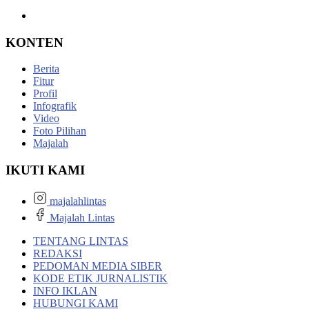
KONTEN
Berita
Fitur
Profil
Infografik
Video
Foto Pilihan
Majalah
IKUTI KAMI
majalahlintas
Majalah Lintas
TENTANG LINTAS
REDAKSI
PEDOMAN MEDIA SIBER
KODE ETIK JURNALISTIK
INFO IKLAN
HUBUNGI KAMI