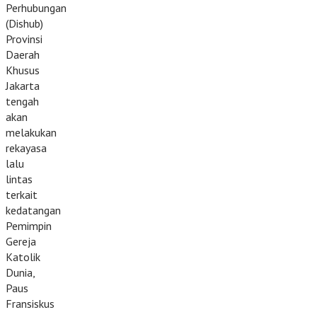
Perhubungan
(Dishub)
Provinsi
Daerah
Khusus
Jakarta
tengah
akan
melakukan
rekayasa
lalu
lintas
terkait
kedatangan
Pemimpin
Gereja
Katolik
Dunia,
Paus
Fransiskus