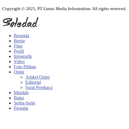
Copyright © 2025, PT Lintas Media Infrastruktur. All rights reserved.
Beranda
Berita
Fitur
Profil
Infografik
Video
Foto Pilihan
Opini
Artikel Opini
Editorial
Surat Pembaca
Majalah
Buku
Serba-Serbi
Pergatsi