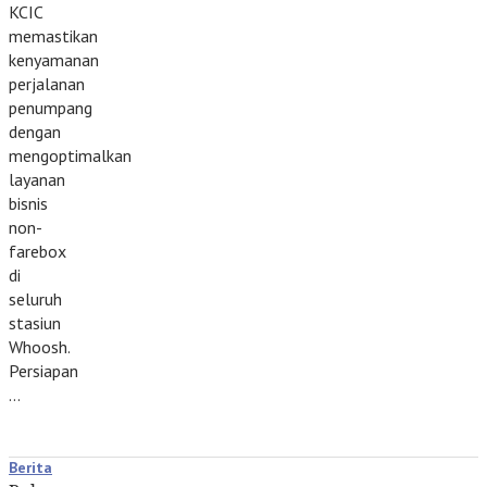
KCIC
memastikan
kenyamanan
perjalanan
penumpang
dengan
mengoptimalkan
layanan
bisnis
non-
farebox
di
seluruh
stasiun
Whoosh.
Persiapan
…
Berita