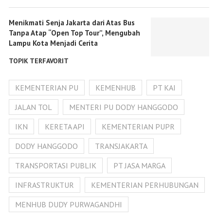
Menikmati Senja Jakarta dari Atas Bus
Tanpa Atap “Open Top Tour”, Mengubah
Lampu Kota Menjadi Cerita
TOPIK TERFAVORIT
KEMENTERIAN PU
KEMENHUB
PT KAI
JALAN TOL
MENTERI PU DODY HANGGODO
IKN
KERETA API
KEMENTERIAN PUPR
DODY HANGGODO
TRANSJAKARTA
TRANSPORTASI PUBLIK
PT JASA MARGA
INFRASTRUKTUR
KEMENTERIAN PERHUBUNGAN
MENHUB DUDY PURWAGANDHI