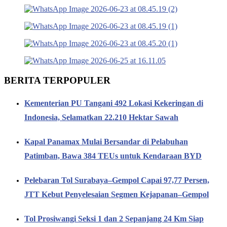
BERITA TERPOPULER
Kementerian PU Tangani 492 Lokasi Kekeringan di
Indonesia, Selamatkan 22.210 Hektar Sawah
Kapal Panamax Mulai Bersandar di Pelabuhan
Patimban, Bawa 384 TEUs untuk Kendaraan BYD
Pelebaran Tol Surabaya–Gempol Capai 97,77 Persen,
JTT Kebut Penyelesaian Segmen Kejapanan–Gempol
Tol Prosiwangi Seksi 1 dan 2 Sepanjang 24 Km Siap