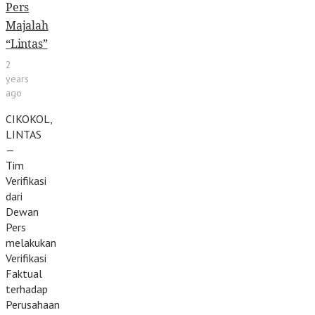
Pers
Majalah
“Lintas”
2
years
ago
CIKOKOL,
LINTAS
—
Tim
Verifikasi
dari
Dewan
Pers
melakukan
Verifikasi
Faktual
terhadap
Perusahaan