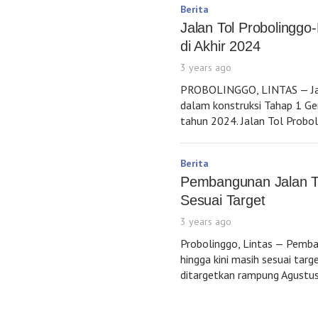
Berita
Jalan Tol Probolingg
di Akhir 2024
3 years ago
PROBOLINGGO, LINTAS — Jal
dalam konstruksi Tahap 1 Gen
tahun 2024. Jalan Tol Prob
Berita
Pembangunan Jalan T
Sesuai Target
3 years ago
Probolinggo, Lintas — Pemb
hingga kini masih sesuai targ
ditargetkan rampung Agustus 