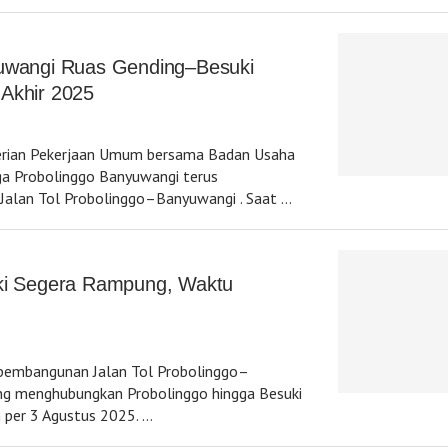
yuwangi Ruas Gending–Besuki
Akhir 2025
rian Pekerjaan Umum bersama Badan Usaha
ga Probolinggo Banyuwangi terus
alan Tol Probolinggo–Banyuwangi . Saat …
uki Segera Rampung, Waktu
pembangunan Jalan Tol Probolinggo–
ang menghubungkan Probolinggo hingga Besuki
 per 3 Agustus 2025. …