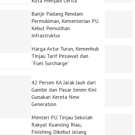
Kota Menjadi Cerita
Banjir Padang Rendam
Permukiman, Kementerian PU
Kebut Pemulihan
Infrastruktur
Harga Avtur Turun, Kemenhub
Tinjau Tarif Pesawat dan
“Fuel Surcharge”
42 Persen KA Jarak Jauh dari
Gambir dan Pasar Senen Kini
Gunakan Kereta New
Generation
Menteri PU Tinjau Sekolah
Rakyat Kuansing Riau,
Finishing Dikebut Jelang