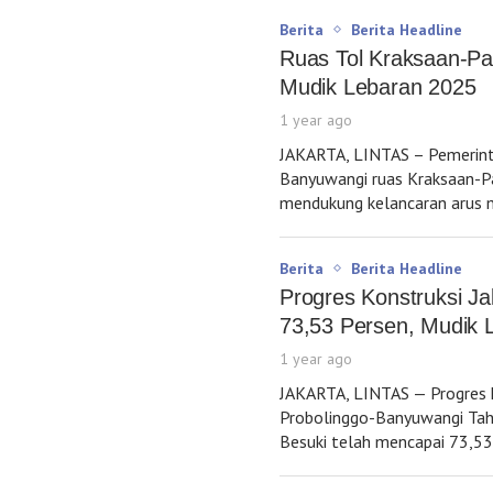
Berita
Berita Headline
Ruas Tol Kraksaan-Pa
Mudik Lebaran 2025
1 year ago
JAKARTA, LINTAS – Pemerint
Banyuwangi ruas Kraksaan-Pa
mendukung kelancaran arus m
Berita
Berita Headline
Progres Konstruksi Ja
73,53 Persen, Mudik 
1 year ago
JAKARTA, LINTAS — Progres 
Probolinggo-Banyuwangi Tah
Besuki telah mencapai 73,53