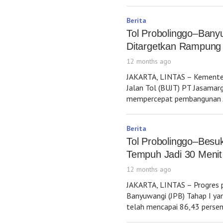
Berita
Tol Probolinggo–Ban
Ditargetkan Rampung 
12 months ago
JAKARTA, LINTAS – Kemente
Jalan Tol (BUJT) PT Jasamar
mempercepat pembangunan J
Berita
Tol Probolinggo–Bes
Tempuh Jadi 30 Menit
12 months ago
JAKARTA, LINTAS – Progres 
Banyuwangi (JPB) Tahap I y
telah mencapai 86,43 persen