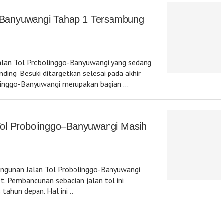
o-Banyuwangi Tahap 1 Tersambung
an Tol Probolinggo-Banyuwangi yang sedang
ding-Besuki ditargetkan selesai pada akhir
olinggo-Banyuwangi merupakan bagian …
ol Probolinggo–Banyuwangi Masih
angunan Jalan Tol Probolinggo-Banyuwangi
et. Pembangunan sebagian jalan tol ini
tahun depan. Hal ini …