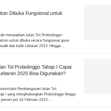
iton Dibuka Fungsional untuk
ah menyiapkan Jalan Tol Probolinggo-
iton untuk dibuka secara fungsional guna
udik dan balik Lebaran 2025. Hingga …
lan Tol Probolinggo Tahap I Capai
Lebaran 2025 Bisa Digunakan?
konstruksi Pembangunan Jalan Tol
ap I yang menghubungkan Probolinggo hingga
 persen per 16 Februari 2025. …