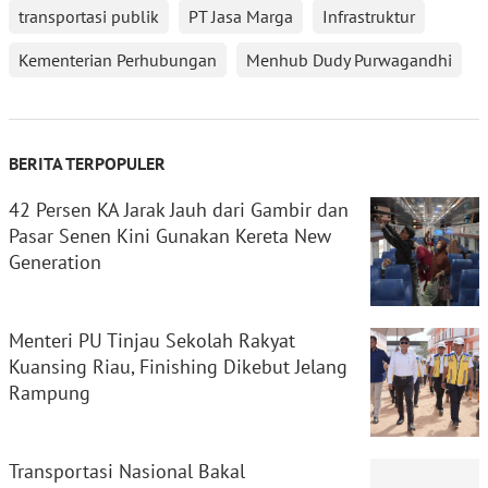
transportasi publik
PT Jasa Marga
Infrastruktur
Kementerian Perhubungan
Menhub Dudy Purwagandhi
BERITA TERPOPULER
42 Persen KA Jarak Jauh dari Gambir dan
Pasar Senen Kini Gunakan Kereta New
Generation
Menteri PU Tinjau Sekolah Rakyat
Kuansing Riau, Finishing Dikebut Jelang
Rampung
Transportasi Nasional Bakal