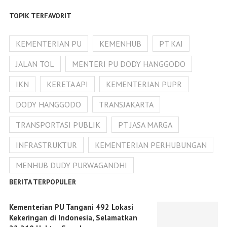
TOPIK TERFAVORIT
KEMENTERIAN PU
KEMENHUB
PT KAI
JALAN TOL
MENTERI PU DODY HANGGODO
IKN
KERETA API
KEMENTERIAN PUPR
DODY HANGGODO
TRANSJAKARTA
TRANSPORTASI PUBLIK
PT JASA MARGA
INFRASTRUKTUR
KEMENTERIAN PERHUBUNGAN
MENHUB DUDY PURWAGANDHI
BERITA TERPOPULER
Kementerian PU Tangani 492 Lokasi
Kekeringan di Indonesia, Selamatkan