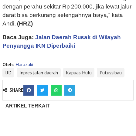
dengan perahu sekitar Rp 200.000, jika lewat jalur
darat bisa berkurang setengahnya biaya,” kata
Andi.
(HRZ)
Baca Juga:
Jalan Daerah Rusak di Wilayah
Penyangga IKN Diperbaiki
Oleh:
Harazaki
IJD
Inpres jalan daerah
Kapuas Hulu
Putussibau
SHARE
ARTIKEL TERKAIT