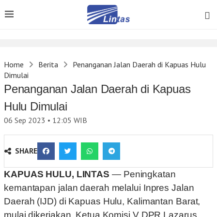
Home
Berita
Penanganan Jalan Daerah di Kapuas Hulu
Dimulai
Penanganan Jalan Daerah di Kapuas
Hulu Dimulai
06 Sep 2023 • 12:05
WIB
SHARE
KAPUAS HULU, LINTAS
— Peningkatan
kemantapan jalan daerah melalui Inpres Jalan
Daerah (IJD) di Kapuas Hulu, Kalimantan Barat,
mulai dikerjakan. Ketua Komisi V DPR Lazarus