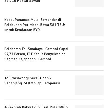
22.210 Hektar Sawah
Kapal Panamax Mulai Bersandar di
Pelabuhan Patimban, Bawa 384 TEUs
untuk Kendaraan BYD
Pelebaran Tol Surabaya–Gempol Capai
97,77 Persen, JTT Kebut Penyelesaian
Segmen Kejapanan–Gempol
Tol Prosiwangi Seksi 1 dan 2
Sepanjang 24 Km Siap Beroperasi
4 Sekolah Rakyat di Sulsel Mulai MPLS,