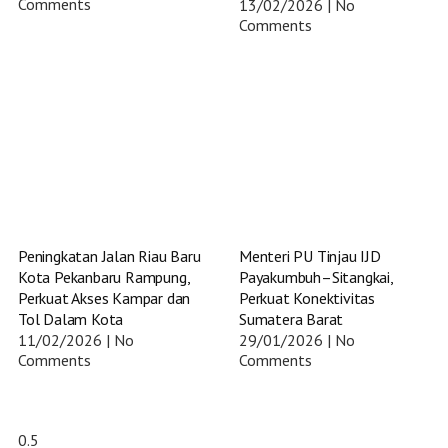
Comments
13/02/2026
No
Comments
Peningkatan Jalan Riau Baru
Menteri PU Tinjau IJD
Kota Pekanbaru Rampung,
Payakumbuh–Sitangkai,
Perkuat Akses Kampar dan
Perkuat Konektivitas
Tol Dalam Kota
Sumatera Barat
11/02/2026
No
29/01/2026
No
Comments
Comments