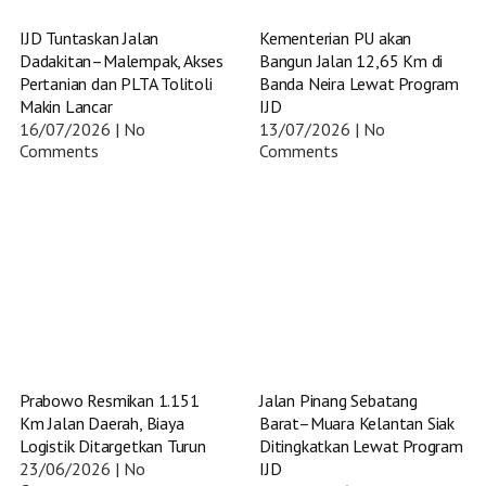
IJD Tuntaskan Jalan
Kementerian PU akan
Dadakitan–Malempak, Akses
Bangun Jalan 12,65 Km di
Pertanian dan PLTA Tolitoli
Banda Neira Lewat Program
Makin Lancar
IJD
16/07/2026
No
13/07/2026
No
Comments
Comments
Prabowo Resmikan 1.151
Jalan Pinang Sebatang
Km Jalan Daerah, Biaya
Barat–Muara Kelantan Siak
Logistik Ditargetkan Turun
Ditingkatkan Lewat Program
23/06/2026
No
IJD