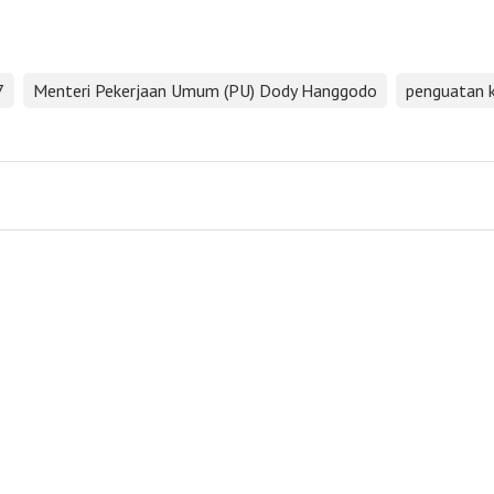
7
Menteri Pekerjaan Umum (PU) Dody Hanggodo
penguatan k