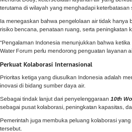
terutama di wilayah yang menghadapi keterbatasan
Ia menegaskan bahwa pengelolaan air tidak hanya b
risiko bencana, penataan ruang, serta peningkatan 
“Pengalaman Indonesia menunjukkan bahwa ketika l
Water Forum perlu mendorong penguatan layanan air
Perkuat Kolaborasi Internasional
Prioritas ketiga yang diusulkan Indonesia adalah m
inovasi di bidang sumber daya air.
Sebagai tindak lanjut dari penyelenggaraan
10th Wo
sebagai pusat kolaborasi, peningkatan kapasitas,
Pemerintah juga membuka peluang kolaborasi yang
tersebut.