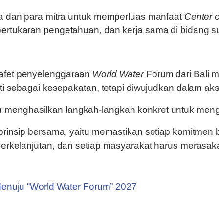
ra dan para mitra untuk memperluas manfaat
Center o
ertukaran pengetahuan, dan kerja sama di bidang su
tafet penyelenggaraan
World Water
Forum dari Bali 
ti sebagai kesepakatan, tetapi diwujudkan dalam aks
menghasilkan langkah-langkah konkret untuk menghad
prinsip bersama, yaitu memastikan setiap komitmen 
berkelanjutan, dan setiap masyarakat harus merasa
 Menuju “World Water Forum” 2027