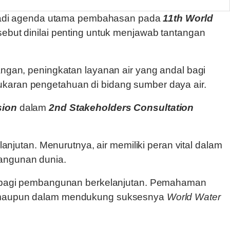
njadi agenda utama pembahasan pada
11th World
sebut dinilai penting untuk menjawab tantangan
angan, peningkatan layanan air yang andal bagi
ukaran pengetahuan di bidang sumber daya air.
sion
dalam
2nd Stakeholders Consultation
utan. Menurutnya, air memiliki peran vital dalam
bangunan dunia.
ing bagi pembangunan berkelanjutan. Pemahaman
10 maupun dalam mendukung suksesnya
World Water