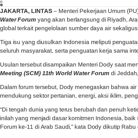
JAKARTA, LINTAS
– Menteri Pekerjaan Umum (PU)
Water Forum
yang akan berlangsung di Riyadh, Arab
global terkait pengelolaan sumber daya air sekali
Tiga isu yang diusulkan Indonesia meliputi penguat
seluruh masyarakat, serta penguatan kerja sama in
Usulan tersebut disampaikan Menteri Dody saat me
Meeting (SCM) 11th World Water Forum
di Jeddah,
Dalam forum tersebut, Dody menegaskan bahwa air m
mendukung sektor pertanian, energi, aksi iklim, p
“Di tengah dunia yang terus berubah dan penuh ket
inilah yang menjadi dasar komitmen Indonesia, ba
Forum ke-11 di Arab Saudi,” kata Dody dikutip Rabu 