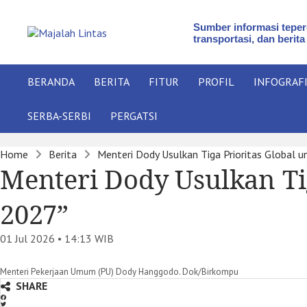
Sumber informasi teperc
transportasi, dan berita
BERANDA
BERITA
FITUR
PROFIL
INFOGRAF
SERBA-SERBI
PERGATSI
Home
Berita
Menteri Dody Usulkan Tiga Prioritas Global 
Menteri Dody Usulkan Ti
2027”
01 Jul 2026 • 14:13
WIB
Menteri Pekerjaan Umum (PU) Dody Hanggodo. Dok/Birkompu
SHARE