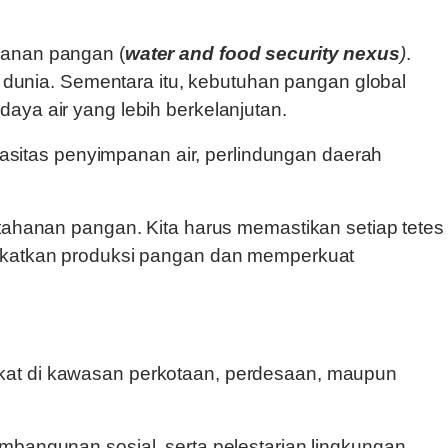
hanan pangan (
water and food security nexus
)
.
r dunia. Sementara itu, kebutuhan pangan global
aya air yang lebih berkelanjutan.
pasitas penyimpanan air, perlindungan daerah
etahanan pangan. Kita harus memastikan setiap tetes
ngkatkan produksi pangan dan memperkuat
kat di kawasan perkotaan, perdesaan, maupun
mbangunan sosial, serta pelestarian lingkungan,