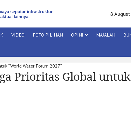
aya seputar infrastruktur,
8 August
 aktual lainnya.
IK
VIDEO
FOTO PILIHAN
OPINI
MAJALAH
BU
untuk “World Water Forum 2027”
ga Prioritas Global unt