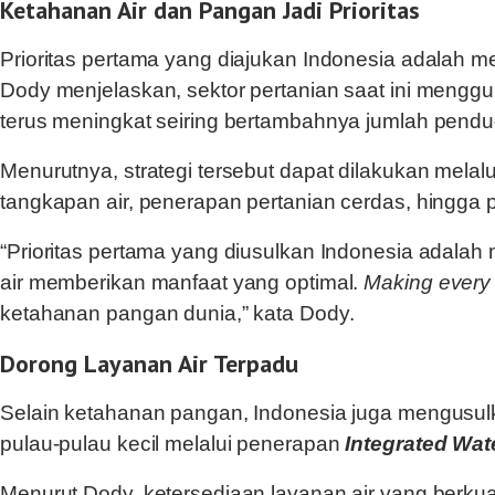
Ketahanan Air dan Pangan Jadi Prioritas
Prioritas pertama yang diajukan Indonesia adalah 
Dody menjelaskan, sektor pertanian saat ini menggun
terus meningkat seiring bertambahnya jumlah pendud
Menurutnya, strategi tersebut dapat dilakukan melal
tangkapan air, penerapan pertanian cerdas, hingga 
“Prioritas pertama yang diusulkan Indonesia adalah
air memberikan manfaat yang optimal.
Making every
ketahanan pangan dunia,” kata Dody.
Dorong Layanan Air Terpadu
Selain ketahanan pangan, Indonesia juga mengusul
pulau-pulau kecil melalui penerapan
Integrated Wa
Menurut Dody, ketersediaan layanan air yang berkua