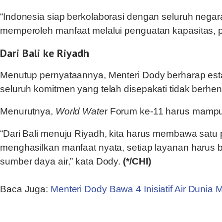
“Indonesia siap berkolaborasi dengan seluruh nega
memperoleh manfaat melalui penguatan kapasitas, p
Dari Bali ke Riyadh
Menutup pernyataannya, Menteri Dody berharap es
seluruh komitmen yang telah disepakati tidak berhen
Menurutnya,
World Wate
r Forum ke-11 harus mampu 
“Dari Bali menuju Riyadh, kita harus membawa satu 
menghasilkan manfaat nyata, setiap layanan harus 
sumber daya air,” kata Dody.
(*/CHI)
Baca Juga:
Menteri Dody Bawa 4 Inisiatif Air Dunia