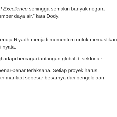
f Excellence
sehingga semakin banyak negara
mber daya air,” kata Dody.
menuju Riyadh menjadi momentum untuk memastikan
i nyata.
api berbagai tantangan global di sektor air.
benar-benar terlaksana. Setiap proyek harus
kan manfaat sebesar-besarnya dari pengelolaan