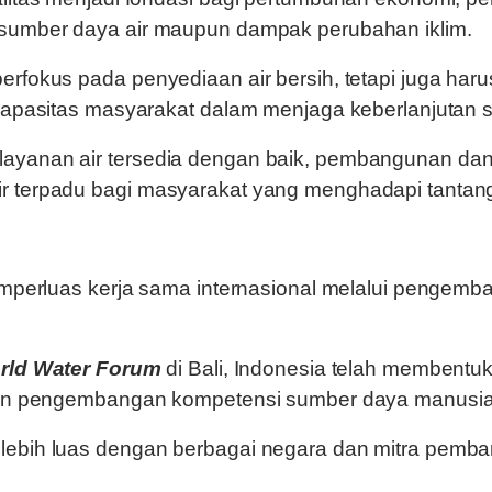
 sumber daya air maupun dampak perubahan iklim.
erfokus pada penyediaan air bersih, tetapi juga ha
kapasitas masyarakat dalam menjaga keberlanjutan s
ayanan air tersedia dengan baik, pembangunan dan 
 terpadu bagi masyarakat yang menghadapi tantangan
emperluas kerja sama internasional melalui pengemb
rld Water Forum
di Bali, Indonesia telah membentu
 dan pengembangan kompetensi sumber daya manusia 
 lebih luas dengan berbagai negara dan mitra pem