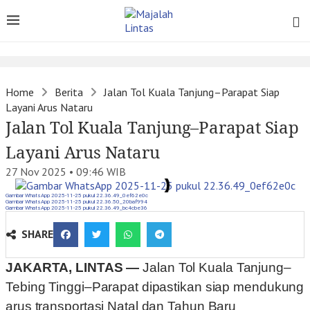
Home
Berita
Jalan Tol Kuala Tanjung–Parapat Siap
Layani Arus Nataru
Jalan Tol Kuala Tanjung–Parapat Siap
Layani Arus Nataru
27 Nov 2025 • 09:46
WIB
Gambar WhatsApp 2025-11-25 pukul 22.36.49_0ef62e0c
Gambar WhatsApp 2025-11-25 pukul 22.36.50_20baf994
Gambar WhatsApp 2025-11-25 pukul 22.36.49_bc4cbe36
SHARE
JAKARTA, LINTAS —
Jalan Tol Kuala Tanjung–
Tebing Tinggi–Parapat dipastikan siap mendukung
arus transportasi Natal dan Tahun Baru