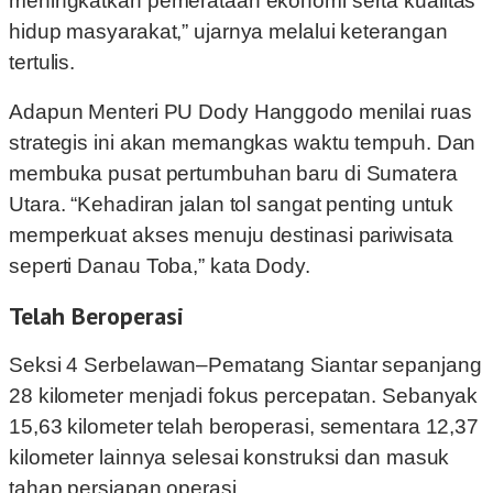
meningkatkan pemerataan ekonomi serta kualitas
hidup masyarakat,” ujarnya melalui keterangan
tertulis.
Adapun Menteri PU Dody Hanggodo menilai ruas
strategis ini akan memangkas waktu tempuh. Dan
membuka pusat pertumbuhan baru di Sumatera
Utara. “Kehadiran jalan tol sangat penting untuk
memperkuat akses menuju destinasi pariwisata
seperti Danau Toba,” kata Dody.
Telah Beroperasi
Seksi 4 Serbelawan–Pematang Siantar sepanjang
28 kilometer menjadi fokus percepatan. Sebanyak
15,63 kilometer telah beroperasi, sementara 12,37
kilometer lainnya selesai konstruksi dan masuk
tahap persiapan operasi.