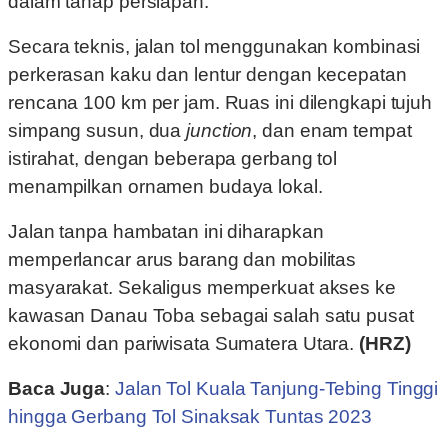
dalam tahap persiapan.
Secara teknis, jalan tol menggunakan kombinasi
perkerasan kaku dan lentur dengan kecepatan
rencana 100 km per jam. Ruas ini dilengkapi tujuh
simpang susun, dua
junction
, dan enam tempat
istirahat, dengan beberapa gerbang tol
menampilkan ornamen budaya lokal.
Jalan tanpa hambatan ini diharapkan
memperlancar arus barang dan mobilitas
masyarakat. Sekaligus memperkuat akses ke
kawasan Danau Toba sebagai salah satu pusat
ekonomi dan pariwisata Sumatera Utara.
(HRZ)
Baca Juga
:
Jalan Tol Kuala Tanjung-Tebing Tinggi
hingga Gerbang Tol Sinaksak Tuntas 2023