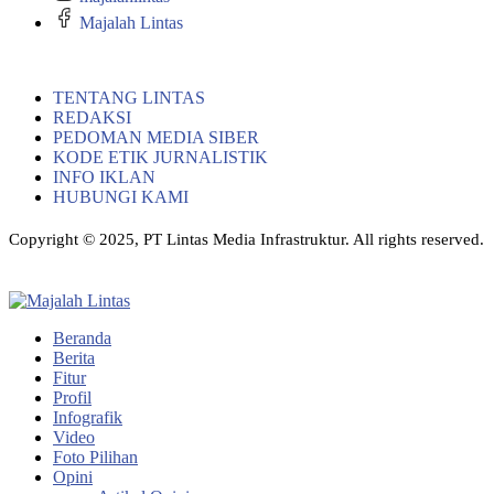
Majalah Lintas
TENTANG LINTAS
REDAKSI
PEDOMAN MEDIA SIBER
KODE ETIK JURNALISTIK
INFO IKLAN
HUBUNGI KAMI
Copyright © 2025, PT Lintas Media Infrastruktur. All rights reserved.
Beranda
Berita
Fitur
Profil
Infografik
Video
Foto Pilihan
Opini