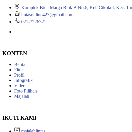
Komplek Bina Marga Blok B No.6, Kel. Cikokol, Kec. Ta
lintasonline423@gmail.com
021-7226321
KONTEN
Berita
Fitur
Profil
Infografik
Video
Foto Pilihan
Majalah
IKUTI KAMI
majalahlintas