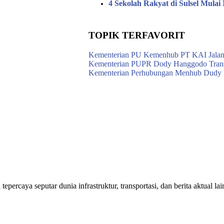
4 Sekolah Rakyat di Sulsel Mula
TOPIK TERFAVORIT
Kementerian PU
Kemenhub
PT KAI
Jala
Kementerian PUPR
Dody Hanggodo
Tran
Kementerian Perhubungan
Menhub Dudy 
ercaya seputar dunia infrastruktur, transportasi, dan berita aktual lai