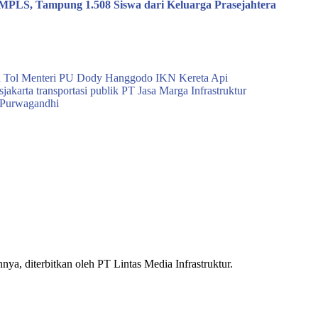
i MPLS, Tampung 1.508 Siswa dari Keluarga Prasejahtera
n Tol
Menteri PU Dody Hanggodo
IKN
Kereta Api
sjakarta
transportasi publik
PT Jasa Marga
Infrastruktur
Purwagandhi
nnya, diterbitkan oleh PT Lintas Media Infrastruktur.