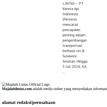
LINTAS – PT
Kereta Api
Indonesia
(Persero)
mencatat
pencapaian
penting dalam
pengembangan
transportasi
berbasis rel di
Sulawesi
Selatan. Hingga
3 Juli 2026, KA
…
Majalahlintas.com
adalah media online yang menyediakan informasi tep
alamat redaksi/perusahaan