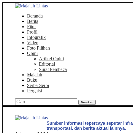
Beranda
Berita
Fitur
Profil
Infografik
Video
Foto Pilihan
Opini
Artikel Opini
Editorial
Surat Pembaca
Majalah
Buku
Serba-Serbi
Pergatsi
Temukan
Sumber informasi tepercaya seputar infra
transportasi, dan berita aktual lainnya.