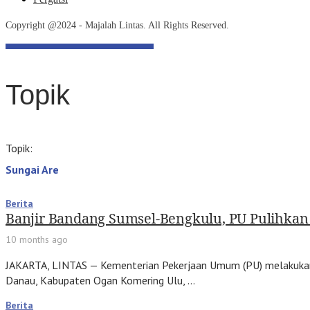
Copyright @2024 - Majalah Lintas. All Rights Reserved.
Topik
Topik:
Sungai Are
Berita
Banjir Bandang Sumsel-Bengkulu, PU Pulihkan 
10 months ago
JAKARTA, LINTAS — Kementerian Pekerjaan Umum (PU) melakukan
Danau, Kabupaten Ogan Komering Ulu, …
Berita