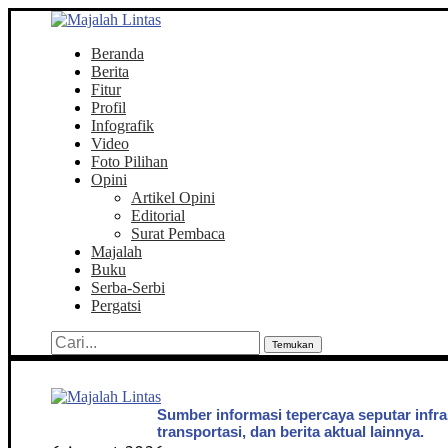
Beranda
Berita
Fitur
Profil
Infografik
Video
Foto Pilihan
Opini
Artikel Opini
Editorial
Surat Pembaca
Majalah
Buku
Serba-Serbi
Pergatsi
Temukan
Sumber informasi tepercaya seputar infra
transportasi, dan berita aktual lainnya.