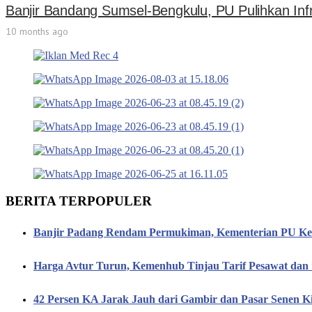
Banjir Bandang Sumsel-Bengkulu, PU Pulihkan Infr
10 months ago
BERITA TERPOPULER
Banjir Padang Rendam Permukiman, Kementerian PU Keb
Harga Avtur Turun, Kemenhub Tinjau Tarif Pesawat dan 
42 Persen KA Jarak Jauh dari Gambir dan Pasar Senen K