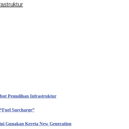
astruktur
ut Pemulihan Infrastruktur
“Fuel Surcharge”
ini Gunakan Kereta New Generation