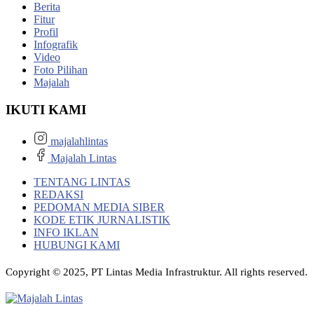
Berita
Fitur
Profil
Infografik
Video
Foto Pilihan
Majalah
IKUTI KAMI
majalahlintas
Majalah Lintas
TENTANG LINTAS
REDAKSI
PEDOMAN MEDIA SIBER
KODE ETIK JURNALISTIK
INFO IKLAN
HUBUNGI KAMI
Copyright © 2025, PT Lintas Media Infrastruktur. All rights reserved.