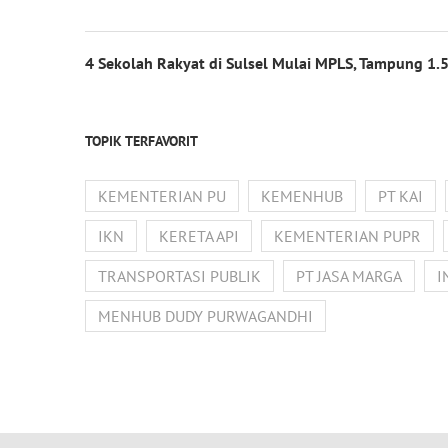
4 Sekolah Rakyat di Sulsel Mulai MPLS, Tampung 1.5
TOPIK TERFAVORIT
KEMENTERIAN PU
KEMENHUB
PT KAI
IKN
KERETA API
KEMENTERIAN PUPR
TRANSPORTASI PUBLIK
PT JASA MARGA
I
MENHUB DUDY PURWAGANDHI