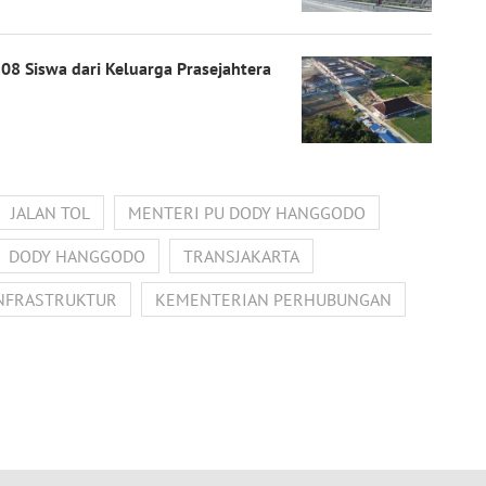
08 Siswa dari Keluarga Prasejahtera
JALAN TOL
MENTERI PU DODY HANGGODO
DODY HANGGODO
TRANSJAKARTA
NFRASTRUKTUR
KEMENTERIAN PERHUBUNGAN