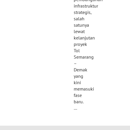
infrastruktur
strategis,
salah
satunya
lewat
kelanjutan
proyek
Tol
Semarang
–
Demak
yang
kini
memasuki
fase
baru.
…