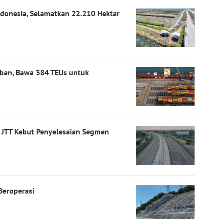
ndonesia, Selamatkan 22.210 Hektar
mban, Bawa 384 TEUs untuk
, JTT Kebut Penyelesaian Segmen
Beroperasi