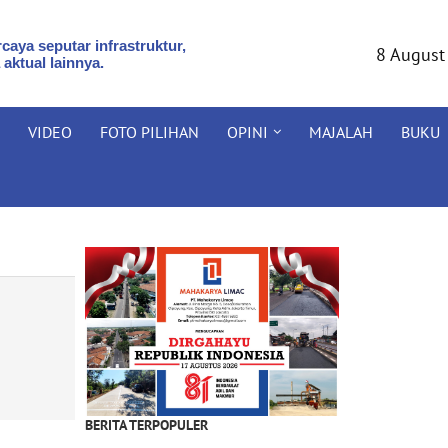
caya seputar infrastruktur,
8 August
 aktual lainnya.
VIDEO
FOTO PILIHAN
OPINI
MAJALAH
BUKU
BERITA TERPOPULER