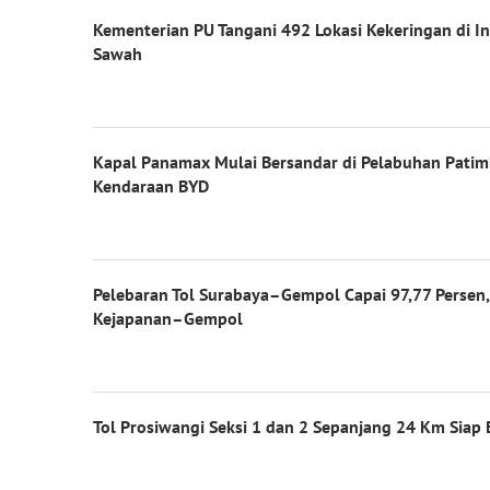
Kementerian PU Tangani 492 Lokasi Kekeringan di I
Sawah
Kapal Panamax Mulai Bersandar di Pelabuhan Pati
Kendaraan BYD
Pelebaran Tol Surabaya–Gempol Capai 97,77 Persen
Kejapanan–Gempol
Tol Prosiwangi Seksi 1 dan 2 Sepanjang 24 Km Siap 