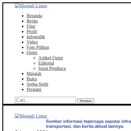
Beranda
Berita
Fitur
Profil
Infografik
Video
Foto Pilihan
Opini
Artikel Opini
Editorial
Surat Pembaca
Majalah
Buku
Serba-Serbi
Pergatsi
Temukan
Sumber informasi tepercaya seputar infra
transportasi, dan berita aktual lainnya.