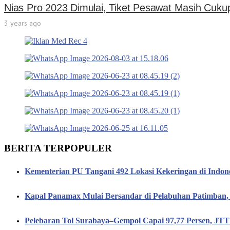
Nias Pro 2023 Dimulai, Tiket Pesawat Masih Cuku
3 years ago
BERITA TERPOPULER
Kementerian PU Tangani 492 Lokasi Kekeringan di Indon
Kapal Panamax Mulai Bersandar di Pelabuhan Patimba
Pelebaran Tol Surabaya–Gempol Capai 97,77 Persen, JT