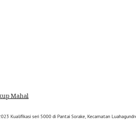
ukup Mahal
2023 Kualifikasi seri 5000 di Pantai Sorake, Kecamatan Luahagund