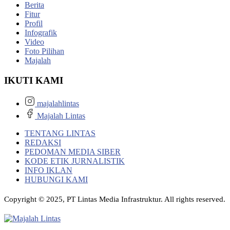
Berita
Fitur
Profil
Infografik
Video
Foto Pilihan
Majalah
IKUTI KAMI
majalahlintas
Majalah Lintas
TENTANG LINTAS
REDAKSI
PEDOMAN MEDIA SIBER
KODE ETIK JURNALISTIK
INFO IKLAN
HUBUNGI KAMI
Copyright © 2025, PT Lintas Media Infrastruktur. All rights reserved.