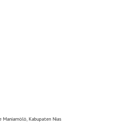
re Maniamölö, Kabupaten Nias