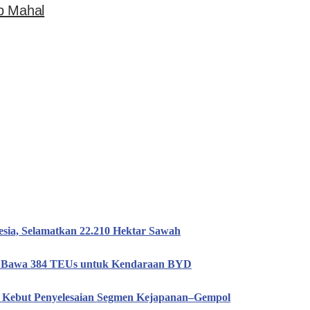
p Mahal
esia, Selamatkan 22.210 Hektar Sawah
n, Bawa 384 TEUs untuk Kendaraan BYD
T Kebut Penyelesaian Segmen Kejapanan–Gempol