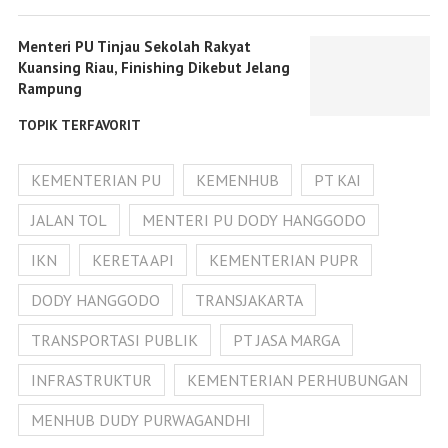
Menteri PU Tinjau Sekolah Rakyat
Kuansing Riau, Finishing Dikebut Jelang
Rampung
TOPIK TERFAVORIT
KEMENTERIAN PU
KEMENHUB
PT KAI
JALAN TOL
MENTERI PU DODY HANGGODO
IKN
KERETA API
KEMENTERIAN PUPR
DODY HANGGODO
TRANSJAKARTA
TRANSPORTASI PUBLIK
PT JASA MARGA
INFRASTRUKTUR
KEMENTERIAN PERHUBUNGAN
MENHUB DUDY PURWAGANDHI