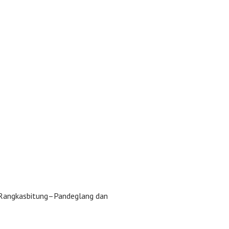
f Rangkasbitung–Pandeglang dan