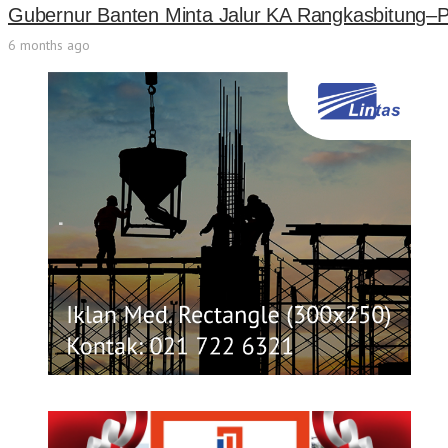
Gubernur Banten Minta Jalur KA Rangkasbitung–P
6 months ago