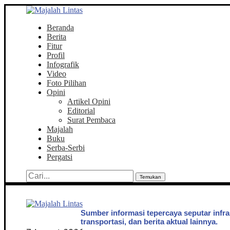
Beranda
Berita
Fitur
Profil
Infografik
Video
Foto Pilihan
Opini
Artikel Opini
Editorial
Surat Pembaca
Majalah
Buku
Serba-Serbi
Pergatsi
Temukan
Sumber informasi tepercaya seputar infra
transportasi, dan berita aktual lainnya.