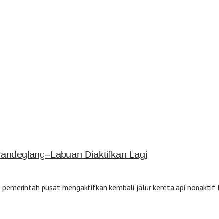
andeglang–Labuan Diaktifkan Lagi
 pemerintah pusat mengaktifkan kembali jalur kereta api nonakti