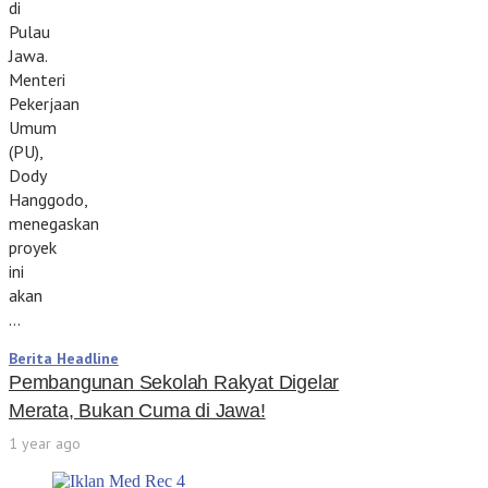
di
Pulau
Jawa.
Menteri
Pekerjaan
Umum
(PU),
Dody
Hanggodo,
menegaskan
proyek
ini
akan
…
Berita Headline
Pembangunan Sekolah Rakyat Digelar
Merata, Bukan Cuma di Jawa!
1 year ago