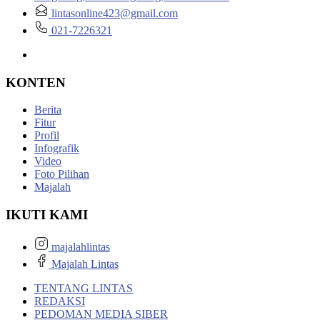
lintasonline423@gmail.com
021-7226321
KONTEN
Berita
Fitur
Profil
Infografik
Video
Foto Pilihan
Majalah
IKUTI KAMI
majalahlintas
Majalah Lintas
TENTANG LINTAS
REDAKSI
PEDOMAN MEDIA SIBER