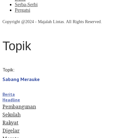
Serba-Serbi
Pergatsi
Copyright @2024 - Majalah Lintas. All Rights Reserved.
Topik
Topik:
Sabang Merauke
Berita
Headline
Pembangunan
Sekolah
Rakyat
Digelar