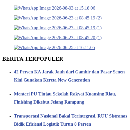
BERITA TERPOPULER
42 Persen KA Jarak Jauh dari Gambir dan Pasar Senen
Kini Gunakan Kereta New Generation
Menteri PU Tinjau Sekolah Rakyat Kuansing Riau,
Finishing Dikebut Jelang Rampung
Transportasi Nasional Bakal Terintegrasi, RUU Sistranas
Bidik Efisiensi Logistik Turun 8 Persen