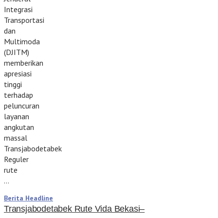
Integrasi
Transportasi
dan
Multimoda
(DJITM)
memberikan
apresiasi
tinggi
terhadap
peluncuran
layanan
angkutan
massal
Transjabodetabek
Reguler
rute
…
Berita Headline
Transjabodetabek Rute Vida Bekasi–