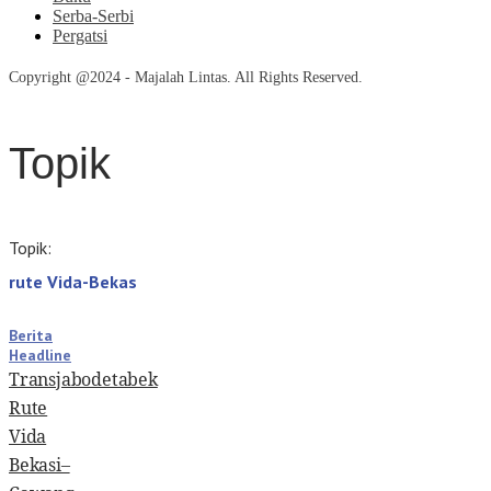
Serba-Serbi
Pergatsi
Copyright @2024 - Majalah Lintas. All Rights Reserved.
Topik
Topik:
rute Vida-Bekas
Berita
Headline
Transjabodetabek
Rute
Vida
Bekasi–