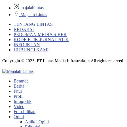
majalahlintas
Majalah Lintas
TENTANG LINTAS
REDAKSI
PEDOMAN MEDIA SIBER
KODE ETIK JURNALISTIK
INFO IKLAN
HUBUNGI KAMI
Copyright © 2025, PT Lintas Media Infrastruktur. All rights reserved.
Beranda
Berita
Fitur
Profil
Infografik
Video
Foto Pilihan
Opini
Artikel Opini
Editorial