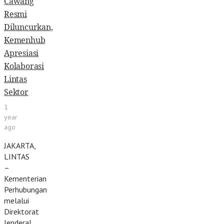
Cawang
Resmi
Diluncurkan,
Kemenhub
Apresiasi
Kolaborasi
Lintas
Sektor
1
year
ago
JAKARTA,
LINTAS
–
Kementerian
Perhubungan
melalui
Direktorat
Jenderal