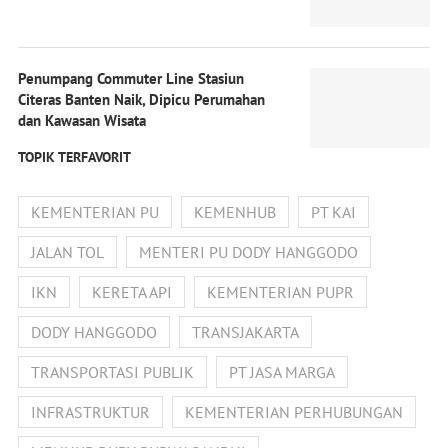
Penumpang Commuter Line Stasiun
Citeras Banten Naik, Dipicu Perumahan
dan Kawasan Wisata
TOPIK TERFAVORIT
KEMENTERIAN PU
KEMENHUB
PT KAI
JALAN TOL
MENTERI PU DODY HANGGODO
IKN
KERETA API
KEMENTERIAN PUPR
DODY HANGGODO
TRANSJAKARTA
TRANSPORTASI PUBLIK
PT JASA MARGA
INFRASTRUKTUR
KEMENTERIAN PERHUBUNGAN