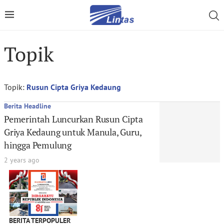
Topik
Topik:
Rusun Cipta Griya Kedaung
Berita Headline
Pemerintah Luncurkan Rusun Cipta
Griya Kedaung untuk Manula, Guru,
hingga Pemulung
2 years ago
BERITA TERPOPULER