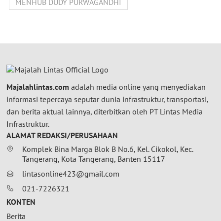
MENHUB DUDY PURWAGANDHI
Majalahlintas.com
adalah media online yang menyediakan
informasi tepercaya seputar dunia infrastruktur, transportasi,
dan berita aktual lainnya, diterbitkan oleh PT Lintas Media
Infrastruktur.
ALAMAT REDAKSI/PERUSAHAAN
Komplek Bina Marga Blok B No.6, Kel. Cikokol, Kec.
Tangerang, Kota Tangerang, Banten 15117
lintasonline423@gmail.com
021-7226321
KONTEN
Berita