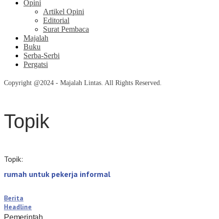
Opini
Artikel Opini
Editorial
Surat Pembaca
Majalah
Buku
Serba-Serbi
Pergatsi
Copyright @2024 - Majalah Lintas. All Rights Reserved.
Topik
Topik:
rumah untuk pekerja informal
Berita
Headline
Pemerintah