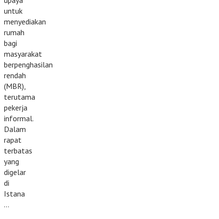
upaya
untuk
menyediakan
rumah
bagi
masyarakat
berpenghasilan
rendah
(MBR),
terutama
pekerja
informal.
Dalam
rapat
terbatas
yang
digelar
di
Istana
…