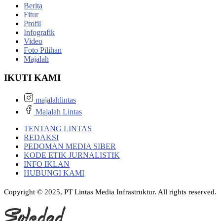
Berita
Fitur
Profil
Infografik
Video
Foto Pilihan
Majalah
IKUTI KAMI
majalahlintas
Majalah Lintas
TENTANG LINTAS
REDAKSI
PEDOMAN MEDIA SIBER
KODE ETIK JURNALISTIK
INFO IKLAN
HUBUNGI KAMI
Copyright © 2025, PT Lintas Media Infrastruktur. All rights reserved.