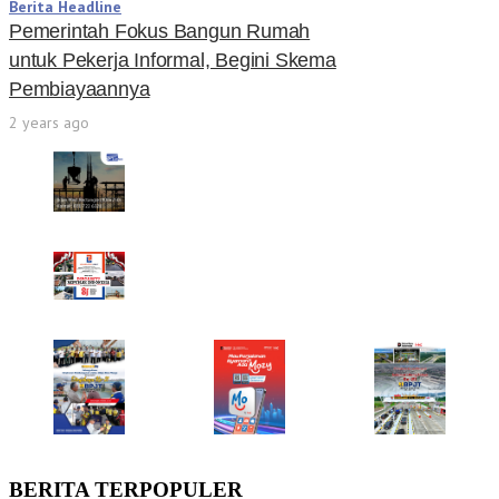
Berita Headline
Pemerintah Fokus Bangun Rumah
untuk Pekerja Informal, Begini Skema
Pembiayaannya
2 years ago
BERITA TERPOPULER