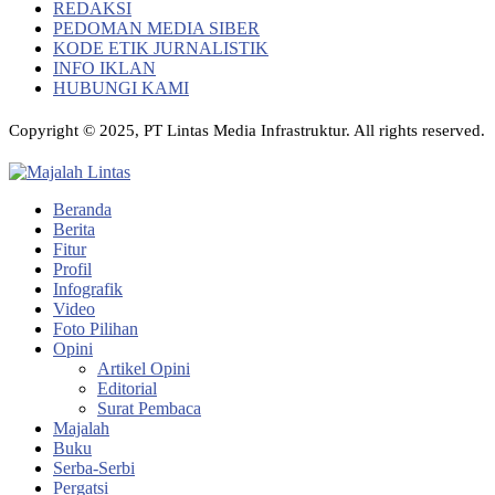
REDAKSI
PEDOMAN MEDIA SIBER
KODE ETIK JURNALISTIK
INFO IKLAN
HUBUNGI KAMI
Copyright © 2025, PT Lintas Media Infrastruktur. All rights reserved.
Beranda
Berita
Fitur
Profil
Infografik
Video
Foto Pilihan
Opini
Artikel Opini
Editorial
Surat Pembaca
Majalah
Buku
Serba-Serbi
Pergatsi