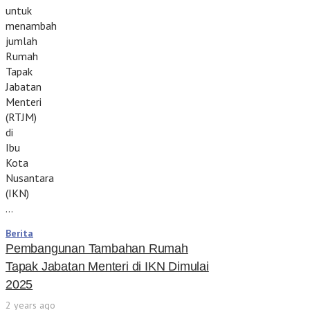
untuk
menambah
jumlah
Rumah
Tapak
Jabatan
Menteri
(RTJM)
di
Ibu
Kota
Nusantara
(IKN)
…
Berita
Pembangunan Tambahan Rumah
Tapak Jabatan Menteri di IKN Dimulai
2025
2 years ago