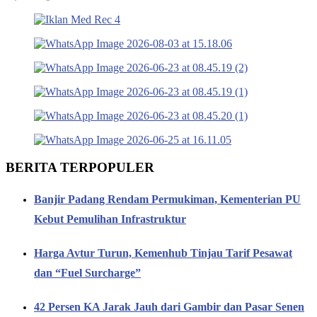
BERITA TERPOPULER
Banjir Padang Rendam Permukiman, Kementerian PU
Kebut Pemulihan Infrastruktur
Harga Avtur Turun, Kemenhub Tinjau Tarif Pesawat
dan “Fuel Surcharge”
42 Persen KA Jarak Jauh dari Gambir dan Pasar Senen