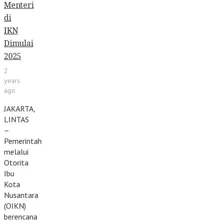
Menteri
di
IKN
Dimulai
2025
2
years
ago
JAKARTA,
LINTAS
–
Pemerintah
melalui
Otorita
Ibu
Kota
Nusantara
(OIKN)
berencana