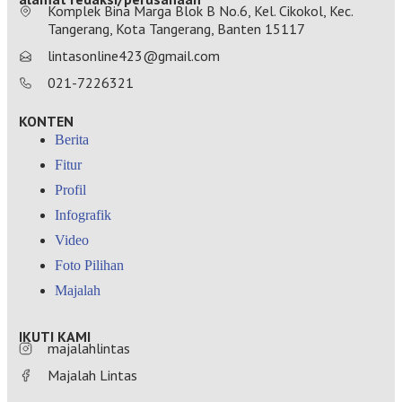
Komplek Bina Marga Blok B No.6, Kel. Cikokol, Kec.
Tangerang, Kota Tangerang, Banten 15117
lintasonline423@gmail.com
021-7226321
KONTEN
Berita
Fitur
Profil
Infografik
Video
Foto Pilihan
Majalah
IKUTI KAMI
majalahlintas
Majalah Lintas