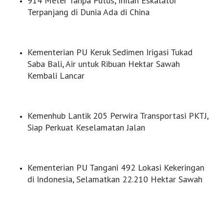
914 Meter Tanpa Putus, Inilah Eskalator
Terpanjang di Dunia Ada di China
Kementerian PU Keruk Sedimen Irigasi Tukad
Saba Bali, Air untuk Ribuan Hektar Sawah
Kembali Lancar
Kemenhub Lantik 205 Perwira Transportasi PKTJ,
Siap Perkuat Keselamatan Jalan
Kementerian PU Tangani 492 Lokasi Kekeringan
di Indonesia, Selamatkan 22.210 Hektar Sawah