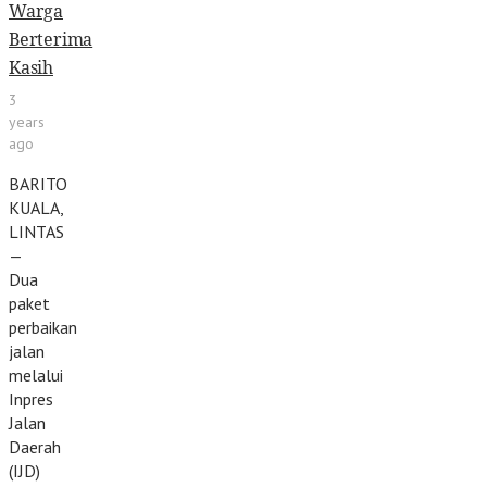
Warga
Berterima
Kasih
3
years
ago
BARITO
KUALA,
LINTAS
—
Dua
paket
perbaikan
jalan
melalui
Inpres
Jalan
Daerah
(IJD)