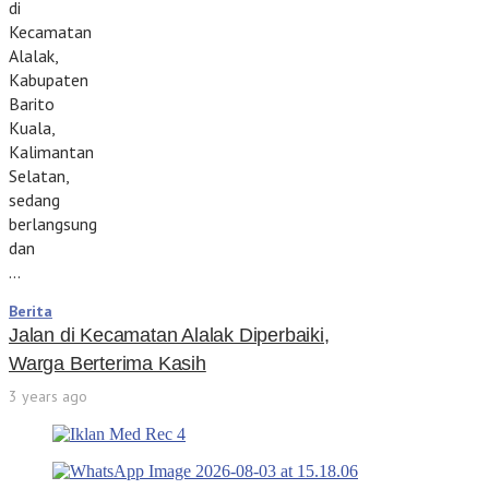
di
Kecamatan
Alalak,
Kabupaten
Barito
Kuala,
Kalimantan
Selatan,
sedang
berlangsung
dan
…
Berita
Jalan di Kecamatan Alalak Diperbaiki,
Warga Berterima Kasih
3 years ago