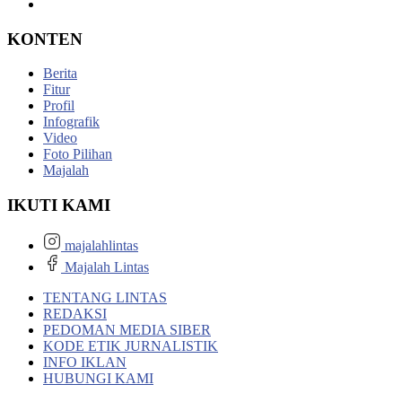
KONTEN
Berita
Fitur
Profil
Infografik
Video
Foto Pilihan
Majalah
IKUTI KAMI
majalahlintas
Majalah Lintas
TENTANG LINTAS
REDAKSI
PEDOMAN MEDIA SIBER
KODE ETIK JURNALISTIK
INFO IKLAN
HUBUNGI KAMI