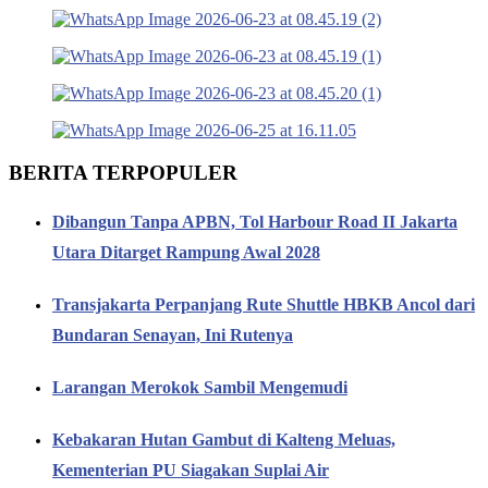
BERITA TERPOPULER
Dibangun Tanpa APBN, Tol Harbour Road II Jakarta
Utara Ditarget Rampung Awal 2028
Transjakarta Perpanjang Rute Shuttle HBKB Ancol dari
Bundaran Senayan, Ini Rutenya
Larangan Merokok Sambil Mengemudi
Kebakaran Hutan Gambut di Kalteng Meluas,
Kementerian PU Siagakan Suplai Air