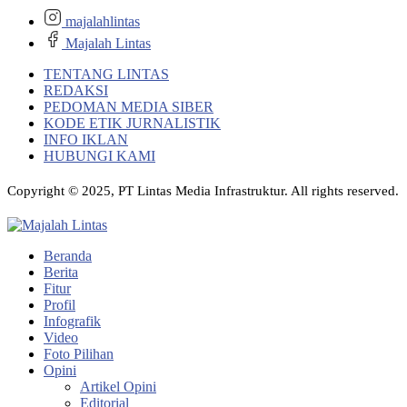
majalahlintas
Majalah Lintas
TENTANG LINTAS
REDAKSI
PEDOMAN MEDIA SIBER
KODE ETIK JURNALISTIK
INFO IKLAN
HUBUNGI KAMI
Copyright © 2025, PT Lintas Media Infrastruktur. All rights reserved.
Beranda
Berita
Fitur
Profil
Infografik
Video
Foto Pilihan
Opini
Artikel Opini
Editorial