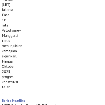
(LRT)
Jakarta
Fase
1B
rute
Velodrome–
Manggarai
terus
menunjukkan
kemajuan
signifikan.
Hingga
Oktober
2025,
progres
konstruksi
telah
…
Berita Headline