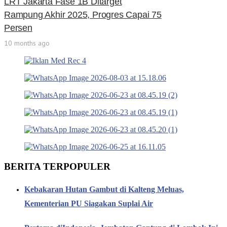
LRT Jakarta Fase 1B Ditarget
Rampung Akhir 2025, Progres Capai 75
Persen
10 months ago
BERITA TERPOPULER
Kebakaran Hutan Gambut di Kalteng Meluas,
Kementerian PU Siagakan Suplai Air