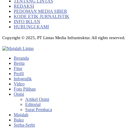
TENTANG LINTAS
REDAKSI
PEDOMAN MEDIA SIBER
KODE ETIK JURNALISTIK
INFO IKLAN
HUBUNGI KAMI
Copyright © 2025, PT Lintas Media Infrastruktur. All rights reserved.
Beranda
Berita
Fitur
Profil
Infografik
Video
Foto Pilihan
Opini
Artikel Opini
Editorial
Surat Pembaca
Majalah
Buku
Serba-Serbi