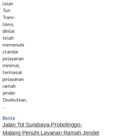
Jalan
Ton
Trans-
Jawa,
dinilai
telah
memenuhi
standar
pelayanan
minimal,
termasuk
pelayanan
ramah
jender.
Disebutkan,
…
Berita
Jalan Tol Surabaya-Probolinggo-
Malang Penuhi Layanan Ramah Jender