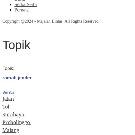
Serba-Serbi
Pergatsi
Copyright @2024 - Majalah Lintas. All Rights Reserved.
Topik
Topik:
ramah jender
Berita
Jalan
Tol
Surabaya-
Probolinggo-
Malang