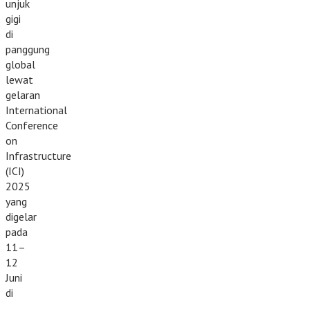
unjuk
gigi
di
panggung
global
lewat
gelaran
International
Conference
on
Infrastructure
(ICI)
2025
yang
digelar
pada
11–
12
Juni
di
…