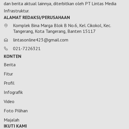
dan berita aktual lainnya, diterbitkan oleh PT Lintas Media
Infrastruktur.
ALAMAT REDAKSI/PERUSAHAAN
Komplek Bina Marga Blok B No.6, Kel. Cikokol, Kec.
Tangerang, Kota Tangerang, Banten 15117
lintasonline423@gmail.com
021-7226321
KONTEN
Berita
Fitur
Profil
Infografik
Video
Foto Pilihan
Majalah
IKUTI KAMI