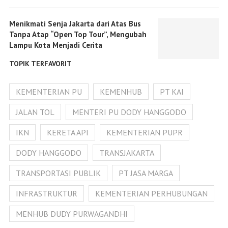
Menikmati Senja Jakarta dari Atas Bus
Tanpa Atap “Open Top Tour”, Mengubah
Lampu Kota Menjadi Cerita
TOPIK TERFAVORIT
KEMENTERIAN PU
KEMENHUB
PT KAI
JALAN TOL
MENTERI PU DODY HANGGODO
IKN
KERETA API
KEMENTERIAN PUPR
DODY HANGGODO
TRANSJAKARTA
TRANSPORTASI PUBLIK
PT JASA MARGA
INFRASTRUKTUR
KEMENTERIAN PERHUBUNGAN
MENHUB DUDY PURWAGANDHI