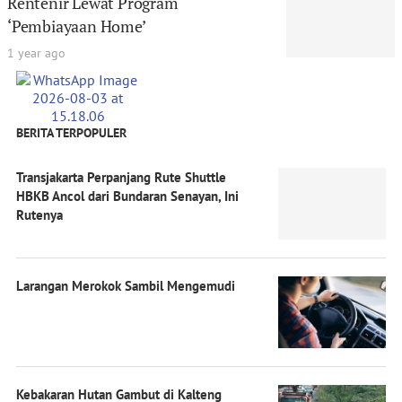
Rentenir Lewat Program
‘Pembiayaan Home’
1 year ago
BERITA TERPOPULER
Transjakarta Perpanjang Rute Shuttle
HBKB Ancol dari Bundaran Senayan, Ini
Rutenya
Larangan Merokok Sambil Mengemudi
Kebakaran Hutan Gambut di Kalteng