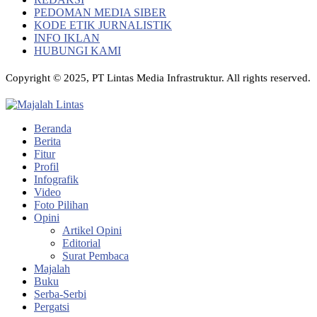
PEDOMAN MEDIA SIBER
KODE ETIK JURNALISTIK
INFO IKLAN
HUBUNGI KAMI
Copyright © 2025, PT Lintas Media Infrastruktur. All rights reserved.
Beranda
Berita
Fitur
Profil
Infografik
Video
Foto Pilihan
Opini
Artikel Opini
Editorial
Surat Pembaca
Majalah
Buku
Serba-Serbi
Pergatsi