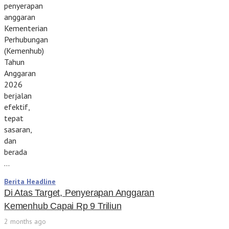
penyerapan
anggaran
Kementerian
Perhubungan
(Kemenhub)
Tahun
Anggaran
2026
berjalan
efektif,
tepat
sasaran,
dan
berada
…
Berita Headline
Di Atas Target, Penyerapan Anggaran
Kemenhub Capai Rp 9 Triliun
2 months ago