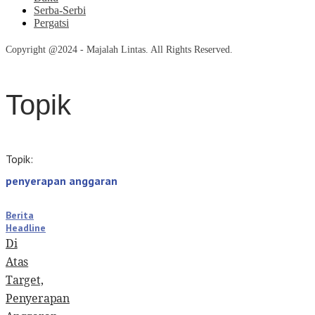
Serba-Serbi
Pergatsi
Copyright @2024 - Majalah Lintas. All Rights Reserved.
Topik
Topik:
penyerapan anggaran
Berita
Headline
Di
Atas
Target,
Penyerapan