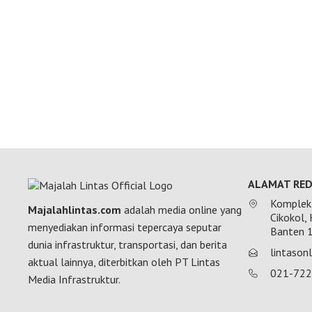
ALAMAT RED
Komplek 
Majalahlintas.com
adalah media online yang
Cikokol,
menyediakan informasi tepercaya seputar
Banten 
dunia infrastruktur, transportasi, dan berita
lintaso
aktual lainnya, diterbitkan oleh PT Lintas
021-72
Media Infrastruktur.