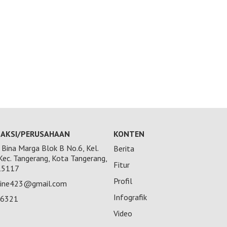
AKSI/PERUSAHAAN
KONTEN
Bina Marga Blok B No.6, Kel.
Berita
 Kec. Tangerang, Kota Tangerang,
Fitur
15117
Profil
nline423@gmail.com
Infografik
26321
Video