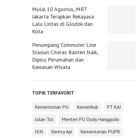
Mulai 10 Agustus, MRT
Jakarta Terapkan Rekayasa
Lalu Lintas di Glodok dan
Kota
Penumpang Commuter Line
Stasiun Citeras Banten Naik,
Dipicu Perumahan dan
Kawasan Wisata
TOPIK TERFAVORIT
Kementerian PU
Kemenhub
PT KAI
Jalan Tol
Menteri PU Dody Hanggodo
IKN
Kereta Api
Kementerian PUPR