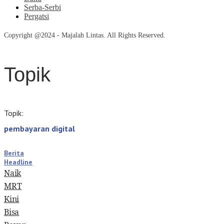
Serba-Serbi
Pergatsi
Copyright @2024 - Majalah Lintas. All Rights Reserved.
Topik
Topik:
pembayaran digital
Berita
Headline
Naik
MRT
Kini
Bisa