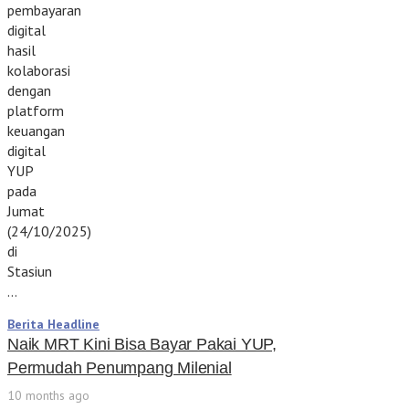
pembayaran
digital
hasil
kolaborasi
dengan
platform
keuangan
digital
YUP
pada
Jumat
(24/10/2025)
di
Stasiun
…
Berita Headline
Naik MRT Kini Bisa Bayar Pakai YUP,
Permudah Penumpang Milenial
10 months ago