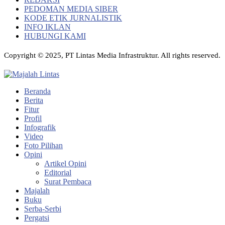
PEDOMAN MEDIA SIBER
KODE ETIK JURNALISTIK
INFO IKLAN
HUBUNGI KAMI
Copyright © 2025, PT Lintas Media Infrastruktur. All rights reserved.
Beranda
Berita
Fitur
Profil
Infografik
Video
Foto Pilihan
Opini
Artikel Opini
Editorial
Surat Pembaca
Majalah
Buku
Serba-Serbi
Pergatsi