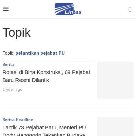
Topik
Topik:
pelantikan pejabat PU
Berita
Rotasi di Bina Konstruksi, 69 Pejabat
Baru Resmi Dilantik
1 year ago
Berita Headline
Lantik 73 Pejabat Baru, Menteri PU
Dody Hanggodo Tekankan Budaya