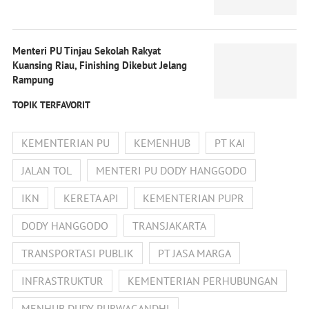
Menteri PU Tinjau Sekolah Rakyat
Kuansing Riau, Finishing Dikebut Jelang
Rampung
TOPIK TERFAVORIT
KEMENTERIAN PU
KEMENHUB
PT KAI
JALAN TOL
MENTERI PU DODY HANGGODO
IKN
KERETA API
KEMENTERIAN PUPR
DODY HANGGODO
TRANSJAKARTA
TRANSPORTASI PUBLIK
PT JASA MARGA
INFRASTRUKTUR
KEMENTERIAN PERHUBUNGAN
MENHUB DUDY PURWAGANDHI