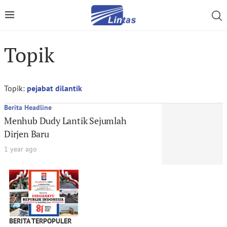
Topik
Topik:
pejabat dilantik
Berita Headline
Menhub Dudy Lantik Sejumlah
Dirjen Baru
1 year ago
BERITA TERPOPULER