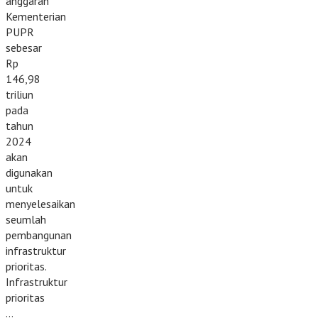
anggaran
Kementerian
PUPR
sebesar
Rp
146,98
triliun
pada
tahun
2024
akan
digunakan
untuk
menyelesaikan
seumlah
pembangunan
infrastruktur
prioritas.
Infrastruktur
prioritas
…