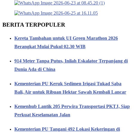
BERITA TERPOPULER
Kereta Tambahan untuk UI Green Marathon 2026
Berangkat Mulai Pukul 02.30 WIB
914 Meter Tanpa Putus, Inilah Eskalator Terpanjang di
Dunia Ada di China
Kementerian PU Keruk Sedimen Irigasi Tukad Saba
Bali, Air untuk Ribuan Hektar Sawah Kembali Lancar
Kemenhub Lantik 205 Perwira Transportasi PKTJ, Siap
Perkuat Keselamatan Jalan
Kementerian PU Tangani 492 Lokasi Kekeringan di