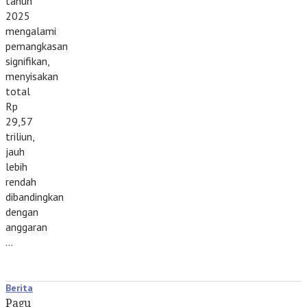
tahun
2025
mengalami
pemangkasan
signifikan,
menyisakan
total
Rp
29,57
triliun,
jauh
lebih
rendah
dibandingkan
dengan
anggaran
…
Berita
Pagu