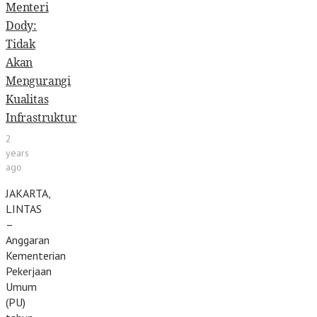
Menteri
Dody:
Tidak
Akan
Mengurangi
Kualitas
Infrastruktur
2
years
ago
JAKARTA,
LINTAS
–
Anggaran
Kementerian
Pekerjaan
Umum
(PU)