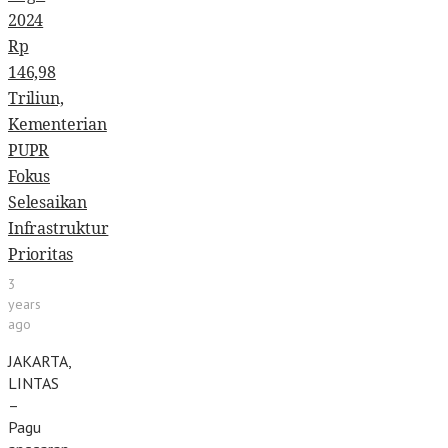
2024
Rp
146,98
Triliun,
Kementerian
PUPR
Fokus
Selesaikan
Infrastruktur
Prioritas
3
years
ago
JAKARTA,
LINTAS
–
Pagu