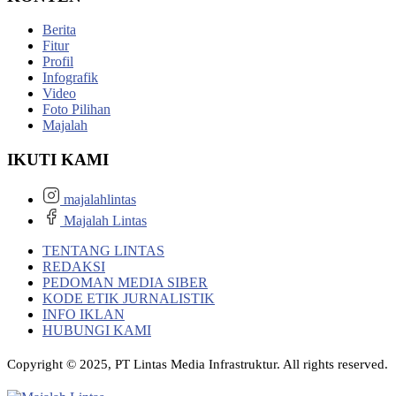
Berita
Fitur
Profil
Infografik
Video
Foto Pilihan
Majalah
IKUTI KAMI
majalahlintas
Majalah Lintas
TENTANG LINTAS
REDAKSI
PEDOMAN MEDIA SIBER
KODE ETIK JURNALISTIK
INFO IKLAN
HUBUNGI KAMI
Copyright © 2025, PT Lintas Media Infrastruktur. All rights reserved.