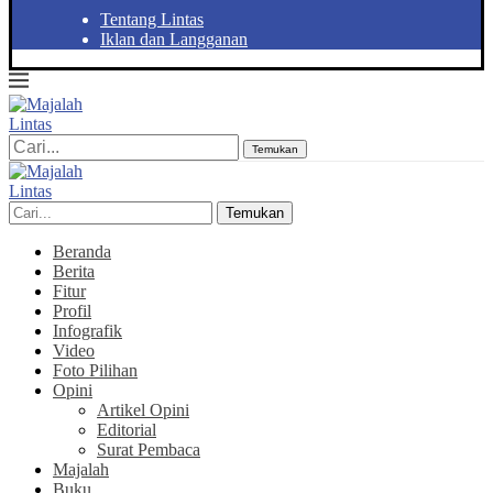
Tentang Lintas
Iklan dan Langganan
Temukan
Temukan
Beranda
Berita
Fitur
Profil
Infografik
Video
Foto Pilihan
Opini
Artikel Opini
Editorial
Surat Pembaca
Majalah
Buku