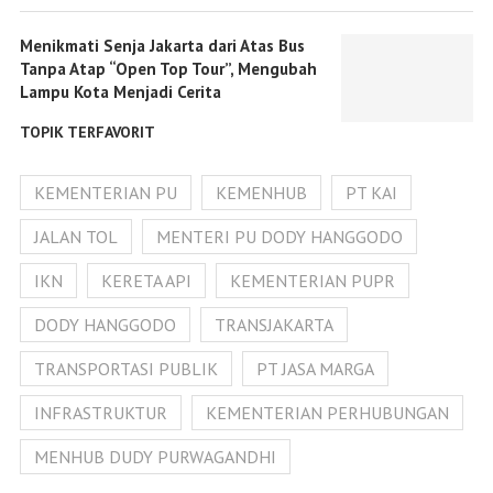
Menikmati Senja Jakarta dari Atas Bus
Tanpa Atap “Open Top Tour”, Mengubah
Lampu Kota Menjadi Cerita
TOPIK TERFAVORIT
KEMENTERIAN PU
KEMENHUB
PT KAI
JALAN TOL
MENTERI PU DODY HANGGODO
IKN
KERETA API
KEMENTERIAN PUPR
DODY HANGGODO
TRANSJAKARTA
TRANSPORTASI PUBLIK
PT JASA MARGA
INFRASTRUKTUR
KEMENTERIAN PERHUBUNGAN
MENHUB DUDY PURWAGANDHI