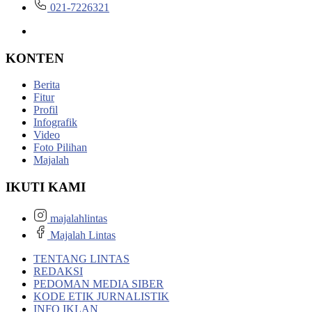
021-7226321
KONTEN
Berita
Fitur
Profil
Infografik
Video
Foto Pilihan
Majalah
IKUTI KAMI
majalahlintas
Majalah Lintas
TENTANG LINTAS
REDAKSI
PEDOMAN MEDIA SIBER
KODE ETIK JURNALISTIK
INFO IKLAN