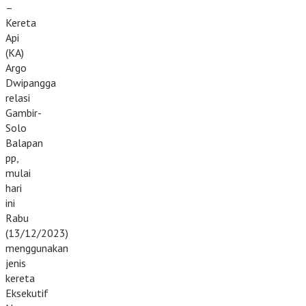
–
Kereta
Api
(KA)
Argo
Dwipangga
relasi
Gambir-
Solo
Balapan
pp,
mulai
hari
ini
Rabu
(13/12/2023)
menggunakan
jenis
kereta
Eksekutif