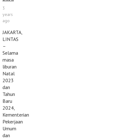
3
years
ago
JAKARTA,
LINTAS
–
Selama
masa
liburan
Natal
2023
dan
Tahun
Baru
2024,
Kementerian
Pekerjaan
Umum
dan