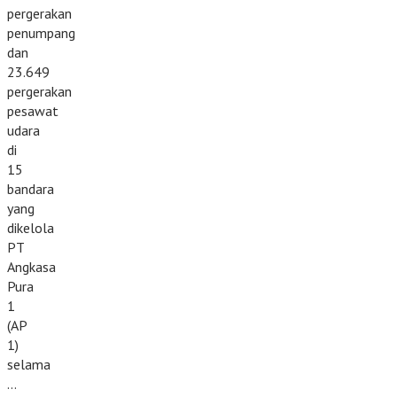
pergerakan
penumpang
dan
23.649
pergerakan
pesawat
udara
di
15
bandara
yang
dikelola
PT
Angkasa
Pura
1
(AP
1)
selama
…