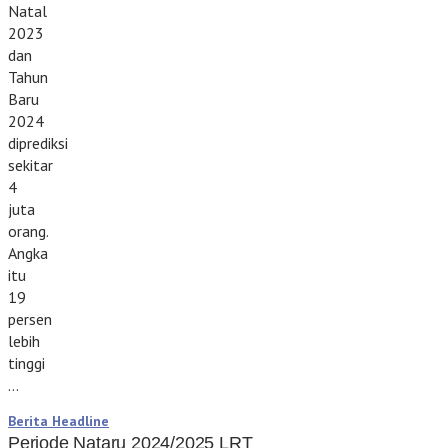
Natal
2023
dan
Tahun
Baru
2024
diprediksi
sekitar
4
juta
orang.
Angka
itu
19
persen
lebih
tinggi
…
Berita Headline
Periode Nataru 2024/2025 LRT