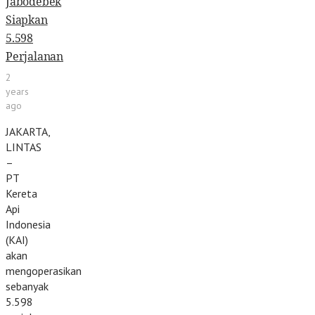
Jabodebek
Siapkan
5.598
Perjalanan
2
years
ago
JAKARTA,
LINTAS
–
PT
Kereta
Api
Indonesia
(KAI)
akan
mengoperasikan
sebanyak
5.598