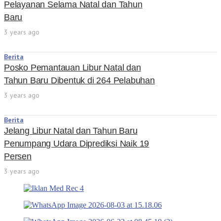
Pelayanan Selama Natal dan Tahun
Baru
3 years ago
Berita
Posko Pemantauan Libur Natal dan
Tahun Baru Dibentuk di 264 Pelabuhan
3 years ago
Berita
Jelang Libur Natal dan Tahun Baru
Penumpang Udara Diprediksi Naik 19
Persen
3 years ago