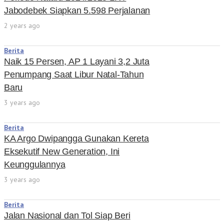
Jabodebek Siapkan 5.598 Perjalanan
2 years ago
Berita
Naik 15 Persen, AP 1 Layani 3,2 Juta
Penumpang Saat Libur Natal-Tahun
Baru
3 years ago
Berita
KA Argo Dwipangga Gunakan Kereta
Eksekutif New Generation, Ini
Keunggulannya
3 years ago
Berita
Jalan Nasional dan Tol Siap Beri