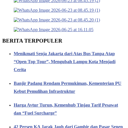
BERITA TERPOPULER
Menikmati Senja Jakarta dari Atas Bus Tanpa Atap
“Open Top Tour”, Mengubah Lampu Kota Menjadi
Cerita
Banjir Padang Rendam Permukiman, Kementerian PU
Kebut Pemulihan Infrastruktur
Harga Avtur Turun, Kemenhub Tinjau Tarif Pesawat
dan “Fuel Surcharge”
42 Persen KA Jarak Jauh dari Gambir dan Pasar Senen