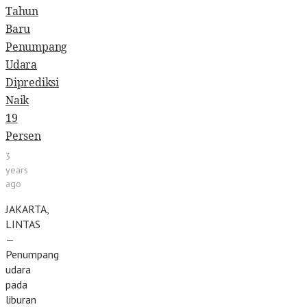
Tahun
Baru
Penumpang
Udara
Diprediksi
Naik
19
Persen
3
years
ago
JAKARTA,
LINTAS
—
Penumpang
udara
pada
liburan