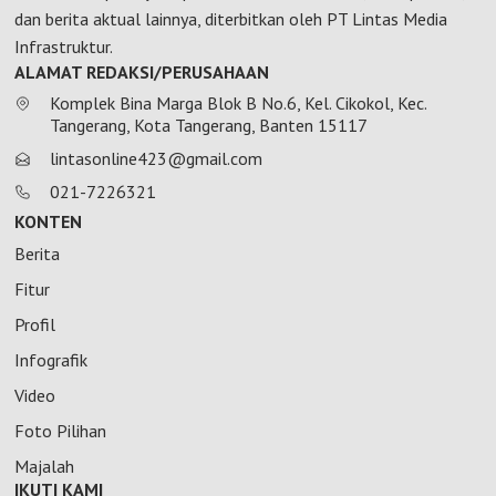
dan berita aktual lainnya, diterbitkan oleh PT Lintas Media
Infrastruktur.
ALAMAT REDAKSI/PERUSAHAAN
Komplek Bina Marga Blok B No.6, Kel. Cikokol, Kec.
Tangerang, Kota Tangerang, Banten 15117
lintasonline423@gmail.com
021-7226321
KONTEN
Berita
Fitur
Profil
Infografik
Video
Foto Pilihan
Majalah
IKUTI KAMI