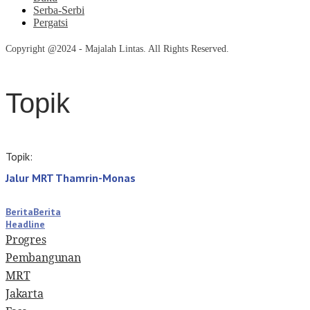
Serba-Serbi
Pergatsi
Copyright @2024 - Majalah Lintas. All Rights Reserved.
Topik
Topik:
Jalur MRT Thamrin-Monas
Berita
Berita
Headline
Progres
Pembangunan
MRT
Jakarta