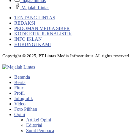
majalahlintas
Majalah Lintas
TENTANG LINTAS
REDAKSI
PEDOMAN MEDIA SIBER
KODE ETIK JURNALISTIK
INFO IKLAN
HUBUNGI KAMI
Copyright © 2025, PT Lintas Media Infrastruktur. All rights reserved.
Beranda
Berita
Fitur
Profil
Infografik
Video
Foto Pilihan
Opini
Artikel Opini
Editorial
Surat Pembaca