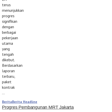
terus
menunjukkan
progres
signifikan
dengan
berbagai
pekerjaan
utama
yang
tengah
dikebut.
Berdasarkan
laporan
terbaru,
paket
kontrak
…
Berita
Berita Headline
Progres Pembangunan MRT Jakarta