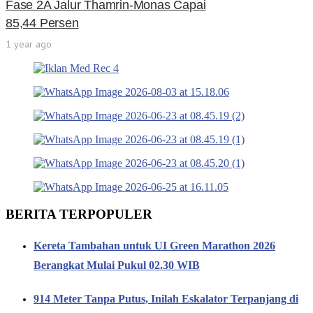
Fase 2A Jalur Thamrin-Monas Capai
85,44 Persen
1 year ago
BERITA TERPOPULER
Kereta Tambahan untuk UI Green Marathon 2026
Berangkat Mulai Pukul 02.30 WIB
914 Meter Tanpa Putus, Inilah Eskalator Terpanjang di