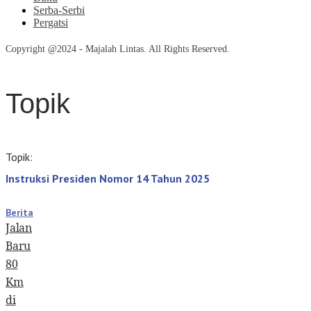
Serba-Serbi
Pergatsi
Copyright @2024 - Majalah Lintas. All Rights Reserved.
Topik
Topik:
Instruksi Presiden Nomor 14 Tahun 2025
Berita
Jalan
Baru
80
Km
di