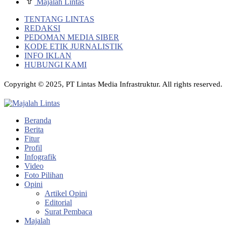
Majalah Lintas
TENTANG LINTAS
REDAKSI
PEDOMAN MEDIA SIBER
KODE ETIK JURNALISTIK
INFO IKLAN
HUBUNGI KAMI
Copyright © 2025, PT Lintas Media Infrastruktur. All rights reserved.
Beranda
Berita
Fitur
Profil
Infografik
Video
Foto Pilihan
Opini
Artikel Opini
Editorial
Surat Pembaca
Majalah