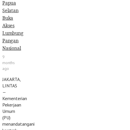
Papua
Selatan
Buka
Akses
Lumbung
Pangan
Nasional
9
months
ago
JAKARTA,
LINTAS
—
Kementerian
Pekerjaan
Umum
(PU)
menandatangani