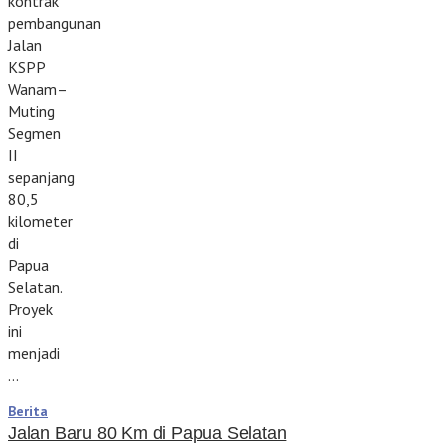
kontrak
pembangunan
Jalan
KSPP
Wanam–
Muting
Segmen
II
sepanjang
80,5
kilometer
di
Papua
Selatan.
Proyek
ini
menjadi
…
Berita
Jalan Baru 80 Km di Papua Selatan