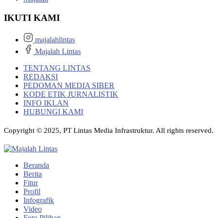
IKUTI KAMI
majalahlintas
Majalah Lintas
TENTANG LINTAS
REDAKSI
PEDOMAN MEDIA SIBER
KODE ETIK JURNALISTIK
INFO IKLAN
HUBUNGI KAMI
Copyright © 2025, PT Lintas Media Infrastruktur. All rights reserved.
Beranda
Berita
Fitur
Profil
Infografik
Video
Foto Pilihan