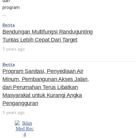
dari
program
…
Berita
Bendungan Multifungsi Randugunting
Tuntas Lebih Cepat Dari Target
5 years ago
Berita
Program Sanitasi, Penyediaan Air
Minum, Pembangunan Akses Jalan,
dan Perumahan Terus Libatkan
Masyarakat untuk Kurangi Angka
Pengangguran
5 years ago