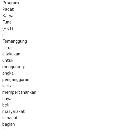
Program
Padat
Karya
Tunai
(PKT)
di
Temanggung
terus
dilakukan
untuk
mengurangi
angka
pengangguran
serta
mempertahankan
daya
beli
masyarakat
sebagai
bagian